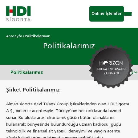
Online İşlemler
Anasayfa
Politikalarımız
Politikalarımız
Şirket Politikalarımız
Alman sigorta devi Talanx Group iştiraklerinden olan HDI Sigorta
A.Ş., binlerce acentesiyle Türkiye’nin her noktasında hizmet
sunar. Bu uluslararası ekonomik gücün bütün olanaklarını
kullanarak; bünyesinde bulundurduğu uzman kadrosu, güçlü
teknolojik ve finansal alt yapısı, deneyimli ve yaygın acente