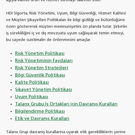
ağıyla kaliteli ürün ve hizmet sunmayı taahhüt eder.
HDI Sigorta; Risk Yönetimi, Uyum, Bilgi Güvenliği, Hizmet Kalitesi
ve Müşteri Şikayetleri Politikaları ile bilgi gizliliği ve bütünlüğüne
özen göstererek müşteri memnuniyetini ön planda tutar. Şirketin
iş sürekliliğini iç ve dış mevzuata uyum sağlayarak temin etmeyi,
bu sayede suistimalin de önlenmesini amaçlar.
Risk Yönetim Politikası
Risk Yönetiminin Faydaları
Risk Yönetim Stratejileri
Bilgi Güvenlik Politikası
Kalite Politikası
Şikayet Yönetim Politikası
Uyum Politikası
Talanx Grubu İş Ortakları için Davranış Kuralları
Bilgilendirme Politikası
Etik ve Davranış Kuralları
Talanx Grup davranış kurallarına uyarak etik gerekliliklerin yerine