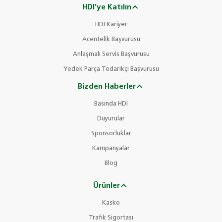
HDI'ye Katılın
HDI Kariyer
Acentelik Başvurusu
Anlaşmalı Servis Başvurusu
Yedek Parça Tedarikçi Başvurusu
Bizden Haberler
Basında HDI
Duyurular
Sponsorluklar
Kampanyalar
Blog
Ürünler
Kasko
Trafik Sigortası