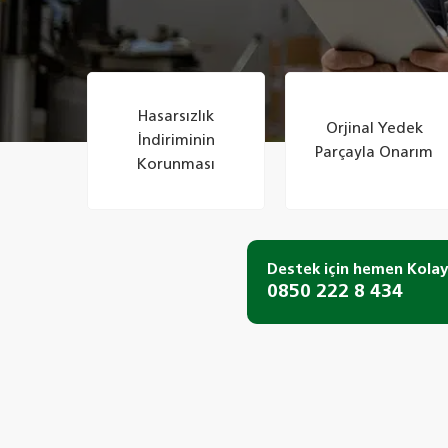
Hasarsızlık
Orjinal Yedek
İndiriminin
Parçayla Onarım
Korunması
Destek için hemen Kolay
0850 222 8 434