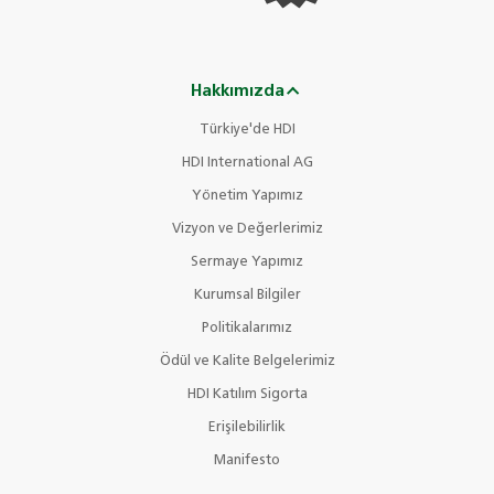
Hakkımızda
Türkiye'de HDI
HDI International AG
Yönetim Yapımız
Vizyon ve Değerlerimiz
Sermaye Yapımız
Kurumsal Bilgiler
Politikalarımız
Ödül ve Kalite Belgelerimiz
HDI Katılım Sigorta
Erişilebilirlik
Manifesto