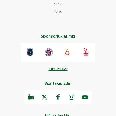
Konut
Araç
Sponsorluklarımız
Tümünü Gör
Bizi Takip Edin
HDI Kolay Hat