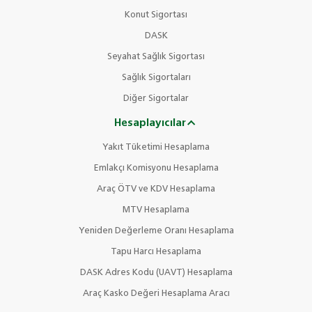
Konut Sigortası
DASK
Seyahat Sağlık Sigortası
Sağlık Sigortaları
Diğer Sigortalar
Hesaplayıcılar
Yakıt Tüketimi Hesaplama
Emlakçı Komisyonu Hesaplama
Araç ÖTV ve KDV Hesaplama
MTV Hesaplama
Yeniden Değerleme Oranı Hesaplama
Tapu Harcı Hesaplama
DASK Adres Kodu (UAVT) Hesaplama
Araç Kasko Değeri Hesaplama Aracı