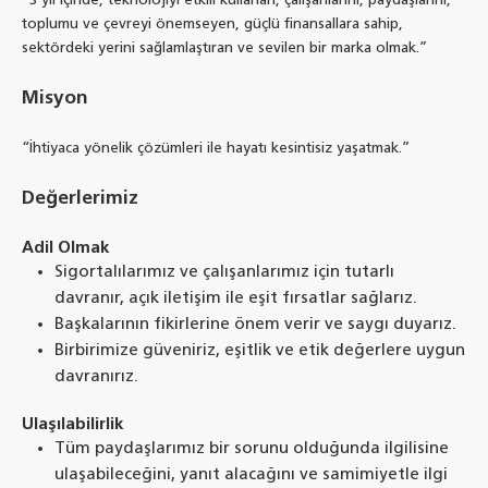
“3 yıl içinde, teknolojiyi etkili kullanan, çalışanlarını, paydaşlarını,
toplumu ve çevreyi önemseyen, güçlü finansallara sahip,
sektördeki yerini sağlamlaştıran ve sevilen bir marka olmak.”
Misyon
“İhtiyaca yönelik çözümleri ile hayatı kesintisiz yaşatmak.”
Değerlerimiz
Adil Olmak
Sigortalılarımız ve çalışanlarımız için tutarlı
davranır, açık iletişim ile eşit fırsatlar sağlarız.
Başkalarının fikirlerine önem verir ve saygı duyarız.
Birbirimize güveniriz, eşitlik ve etik değerlere uygun
davranırız.
Ulaşılabilirlik
Tüm paydaşlarımız bir sorunu olduğunda ilgilisine
ulaşabileceğini, yanıt alacağını ve samimiyetle ilgi