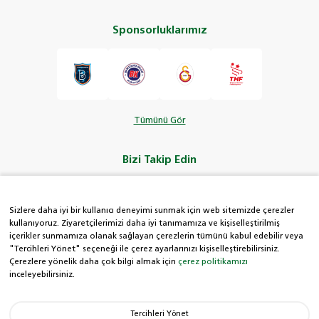
Sponsorluklarımız
Tümünü Gör
Bizi Takip Edin
Sizlere daha iyi bir kullanıcı deneyimi sunmak için web sitemizde çerezler
kullanıyoruz. Ziyaretçilerimizi daha iyi tanımamıza ve kişiselleştirilmiş
içerikler sunmamıza olanak sağlayan çerezlerin tümünü kabul edebilir veya
HDI Kolay Hat
"Tercihleri Yönet" seçeneği ile çerez ayarlarınızı kişiselleştirebilirsiniz.
Çerezlere yönelik daha çok bilgi almak için
çerez politikamızı
inceleyebilirsiniz.
0850 222 8 434
Tercihleri Yönet