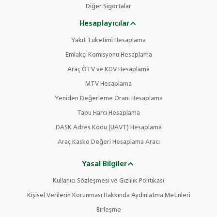
Diğer Sigortalar
Hesaplayıcılar
Yakıt Tüketimi Hesaplama
Emlakçı Komisyonu Hesaplama
Araç ÖTV ve KDV Hesaplama
MTV Hesaplama
Yeniden Değerleme Oranı Hesaplama
Tapu Harcı Hesaplama
DASK Adres Kodu (UAVT) Hesaplama
Araç Kasko Değeri Hesaplama Aracı
Yasal Bilgiler
Kullanıcı Sözleşmesi ve Gizlilik Politikası
Kişisel Verilerin Korunması Hakkında Aydınlatma Metinleri
Birleşme