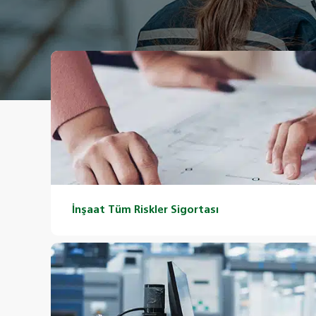
İnşaat Tüm Riskler Sigortası