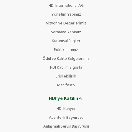
HDI International AG
Yönetim Yapımız
Vizyon ve Değerlerimiz
Sermaye Yapımız
Kurumsal Bilgiler
Politikalarımız
Ödül ve Kalite Belgelerimiz
HDI Katılım Sigorta
Erişilebilirlik
Manifesto
HDI'ye Katılın
HDI Kariyer
Acentelik Başvurusu
Anlaşmalı Servis Başvurusu