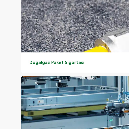
Doğalgaz Paket Sigortası