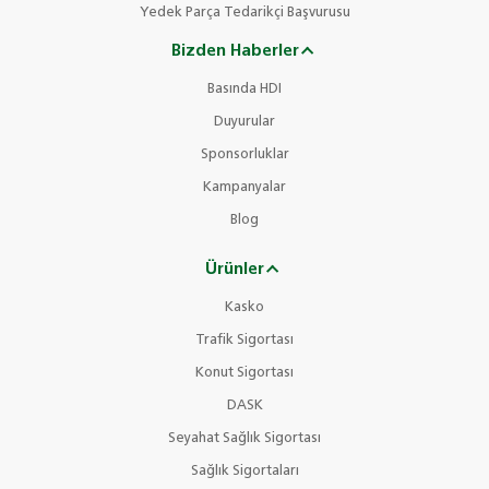
Yedek Parça Tedarikçi Başvurusu
Bizden Haberler
Basında HDI
Duyurular
Sponsorluklar
Kampanyalar
Blog
Ürünler
Kasko
Trafik Sigortası
Konut Sigortası
DASK
Seyahat Sağlık Sigortası
Sağlık Sigortaları