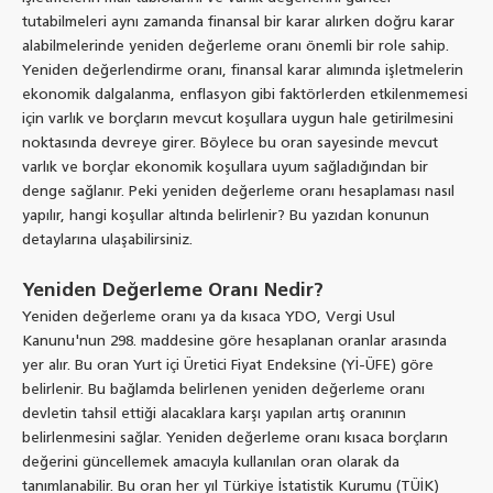
tutabilmeleri aynı zamanda finansal bir karar alırken doğru karar
alabilmelerinde yeniden değerleme oranı önemli bir role sahip.
Yeniden değerlendirme oranı, finansal karar alımında işletmelerin
ekonomik dalgalanma, enflasyon gibi faktörlerden etkilenmemesi
için varlık ve borçların mevcut koşullara uygun hale getirilmesini
noktasında devreye girer. Böylece bu oran sayesinde mevcut
varlık ve borçlar ekonomik koşullara uyum sağladığından bir
denge sağlanır. Peki yeniden değerleme oranı hesaplaması nasıl
yapılır, hangi koşullar altında belirlenir? Bu yazıdan konunun
detaylarına ulaşabilirsiniz.
Yeniden Değerleme Oranı Nedir?
Yeniden değerleme oranı ya da kısaca YDO, Vergi Usul
Kanunu'nun 298. maddesine göre hesaplanan oranlar arasında
yer alır. Bu oran Yurt içi Üretici Fiyat Endeksine (Yİ-ÜFE) göre
belirlenir. Bu bağlamda belirlenen yeniden değerleme oranı
devletin tahsil ettiği alacaklara karşı yapılan artış oranının
belirlenmesini sağlar. Yeniden değerleme oranı kısaca borçların
değerini güncellemek amacıyla kullanılan oran olarak da
tanımlanabilir. Bu oran her yıl Türkiye İstatistik Kurumu (TÜİK)