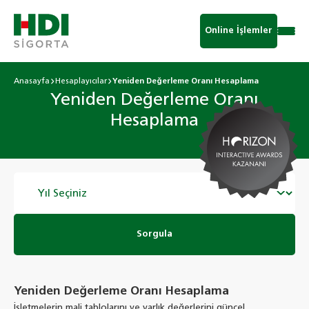
Online İşlemler
Anasayfa
Hesaplayıcılar
Yeniden Değerleme Oranı Hesaplama
Yeniden Değerleme Oranı
Hesaplama
Sorgula
Yeniden Değerleme Oranı Hesaplama
İşletmelerin mali tablolarını ve varlık değerlerini güncel