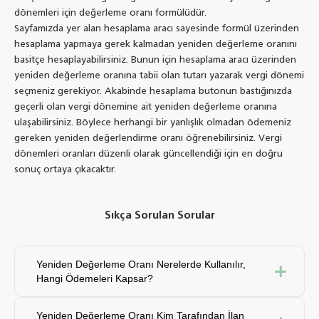
dönemleri için değerleme oranı formülüdür.
Sayfamızda yer alan hesaplama aracı sayesinde formül üzerinden
hesaplama yapmaya gerek kalmadan yeniden değerleme oranını
basitçe hesaplayabilirsiniz. Bunun için hesaplama aracı üzerinden
yeniden değerleme oranına tabii olan tutarı yazarak vergi dönemi
seçmeniz gerekiyor. Akabinde hesaplama butonun bastığınızda
geçerli olan vergi dönemine ait yeniden değerleme oranına
ulaşabilirsiniz. Böylece herhangi bir yanlışlık olmadan ödemeniz
gereken yeniden değerlendirme oranı öğrenebilirsiniz. Vergi
dönemleri oranları düzenli olarak güncellendiği için en doğru
sonuç ortaya çıkacaktır.
Sıkça Sorulan Sorular
Yeniden Değerleme Oranı Nerelerde Kullanılır,
Hangi Ödemeleri Kapsar?
Yeniden değerleme oran, güncel ekonomik durumu
Yeniden Değerleme Oranı Kim Tarafından İlan