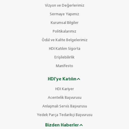
Vizyon ve Değerlerimiz
Sermaye Yapımız
Kurumsal Bilgiler
Politikalarımız
Ödül ve Kalite Belgelerimiz
HDI Katılım Sigorta
Erişilebilirlik
Manifesto
HDI'ye Katılın
HDI Kariyer
Acentelik Başvurusu
Anlaşmalı Servis Başvurusu
Yedek Parça Tedarikçi Başvurusu
Bizden Haberler