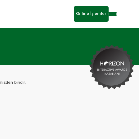
Online İşlemler
mizden biridir.