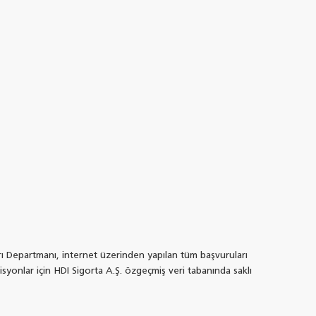
ları Departmanı, internet üzerinden yapılan tüm başvuruları
isyonlar için HDI Sigorta A.Ş. özgeçmiş veri tabanında saklı