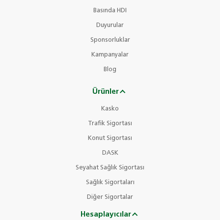
Basında HDI
Duyurular
Sponsorluklar
Kampanyalar
Blog
Ürünler
Kasko
Trafik Sigortası
Konut Sigortası
DASK
Seyahat Sağlık Sigortası
Sağlık Sigortaları
Diğer Sigortalar
Hesaplayıcılar