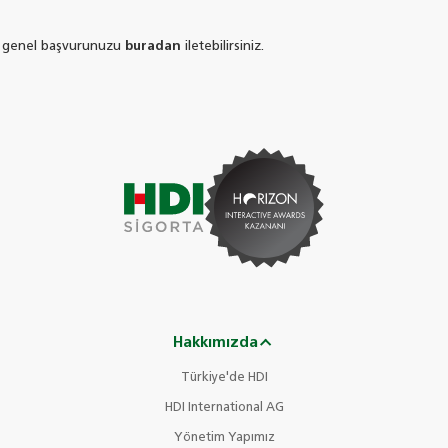
re genel başvurunuzu
buradan
iletebilirsiniz.
Hakkımızda
Türkiye'de HDI
HDI International AG
Yönetim Yapımız