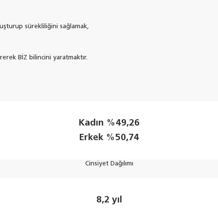
oluşturup sürekliliğini sağlamak,
rerek BİZ bilincini yaratmaktır.
Kadın %49,26
Erkek %50,74
Cinsiyet Dağılımı
8,2 yıl