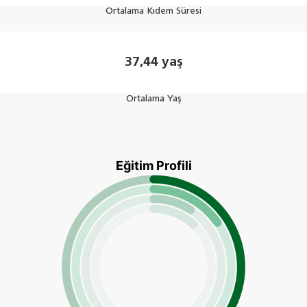
Ortalama Kıdem Süresi
37,44 yaş
Ortalama Yaş
Eğitim Profili
es from 9.23 to 63.21.