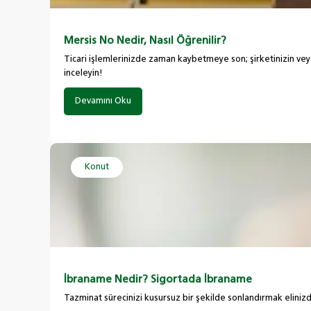
Mersis No Nedir, Nasıl Öğrenilir?
Ticari işlemlerinizde zaman kaybetmeye son; şirketinizin veya
inceleyin!
Devamını Oku
Konut
İbraname Nedir? Sigortada İbraname
Tazminat sürecinizi kusursuz bir şekilde sonlandırmak elinizd