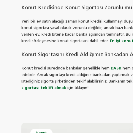
Konut Kredisinde Konut Sigortası Zorunlu mu
Yeni bir ev satın alacağı zaman konut kredisi kullanmayı düş
konut sigortası yasal olarak zorunlu değildir, ancak bazı banka
verilen ev, kredi bitene kadar banka açısından teminattır. Bu n
kredi sözleşmesine konut sigortasını dahil eder.
En iyi konu
Konut Sigortasını Kredi Aldığımız Bankadan 
Konut kredisi sürecinde bankalar genellikle hem
DASK
hem de
edebilir. Ancak sigortayı kredi aldığınız bankadan yaptırmak 
İstediğiniz sigorta şirketinden teklif alabilirsiniz. Bankanın te
sigortası teklifi almak
için tıklayın!