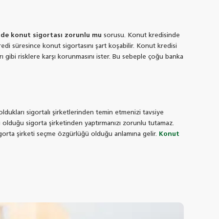
nde konut sigortası zorunlu mu
sorusu. Konut kredisinde
redi süresince konut sigortasını şart koşabilir. Konut kredisi
arı gibi risklere karşı korunmasını ister. Bu sebeple çoğu banka
ldukları sigortalı şirketlerinden temin etmenizi tavsiye
lı olduğu sigorta şirketinden yaptırmanızı zorunlu tutamaz.
in sigorta şirketi seçme özgürlüğü olduğu anlamına gelir.
Konut