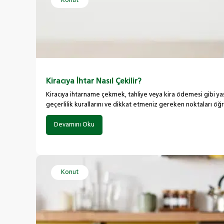
Konut
Kiracıya İhtar Nasıl Çekilir?
Kiracıya ihtarname çekmek, tahliye veya kira ödemesi gibi yas
geçerlilik kurallarını ve dikkat etmeniz gereken noktaları 
Devamını Oku
Konut