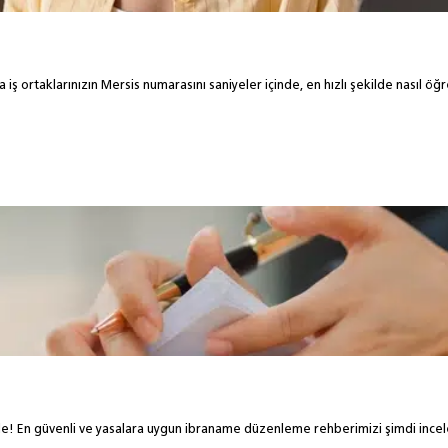
 iş ortaklarınızın Mersis numarasını saniyeler içinde, en hızlı şekilde nasıl
e! En güvenli ve yasalara uygun ibraname düzenleme rehberimizi şimdi inceleyin