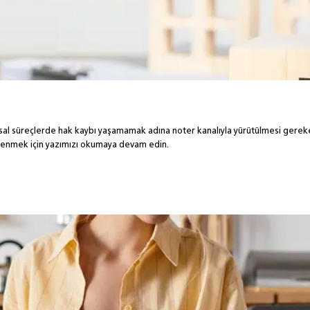
al süreçlerde hak kaybı yaşamamak adına noter kanalıyla yürütülmesi gereken 
öğrenmek için yazımızı okumaya devam edin.