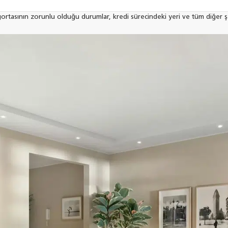
rtasının zorunlu olduğu durumlar, kredi sürecindeki yeri ve tüm diğer şar