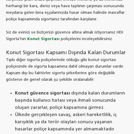
herhangi bir kara, deniz veya hava taşıtının çarpması sonucunda
meydana gelen bina eşyalarınızda hasar olması halinde masraflar
poliçe kapsamında sigortanız tarafından karşılanır.
Siz de evinizi ve bütçenizi güvence altına almak istiyorsanız HDI
Sigorta'nın
Konut Sigortası
poliçelerini inceleyebilirsiniz.
Konut Sigortası Kapsamı Dışında Kalan Durumlar
Tıpkı diğer sigorta poliçelerinde olduğu gibi konut sigortası
poliçesinde de sigorta kapsamına dahil olmayan durumlar vardır.
Kapsam dışı bu faktörler sigorta şirketlerine göre değişiklik
gösterse de genel olarak şu şekilde sıralanabilir:
Konut güvence sigortası
dışında kalan durumların
başında kullanıcı hatası veya ihmali sonucunda
oluşan zararlar, poliçe kapsamına girmez.
Ülkede gerçekleşen savaş, askeri hareketlilik, iç
karışıklık ya da terör olayları sonucu yaşanan
hasarlar poliçe kapsamında yer almamaktadır.