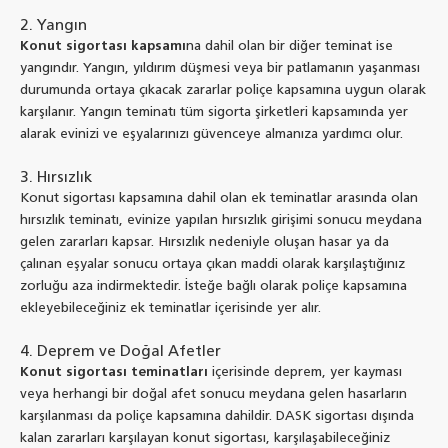
2. Yangın
Konut sigortası kapsamı
na dahil olan bir diğer teminat ise
yangındır. Yangın, yıldırım düşmesi veya bir patlamanın yaşanması
durumunda ortaya çıkacak zararlar poliçe kapsamına uygun olarak
karşılanır. Yangın teminatı tüm sigorta şirketleri kapsamında yer
alarak evinizi ve eşyalarınızı güvenceye almanıza yardımcı olur.
3. Hırsızlık
Konut sigortası kapsamına dahil olan ek teminatlar arasında olan
hırsızlık teminatı, evinize yapılan hırsızlık girişimi sonucu meydana
gelen zararları kapsar. Hırsızlık nedeniyle oluşan hasar ya da
çalınan eşyalar sonucu ortaya çıkan maddi olarak karşılaştığınız
zorluğu aza indirmektedir. İsteğe bağlı olarak poliçe kapsamına
ekleyebileceğiniz ek teminatlar içerisinde yer alır.
4. Deprem ve Doğal Afetler
Konut sigortası teminatları
içerisinde deprem, yer kayması
veya herhangi bir doğal afet sonucu meydana gelen hasarların
karşılanması da poliçe kapsamına dahildir. DASK sigortası dışında
kalan zararları karşılayan konut sigortası, karşılaşabileceğiniz