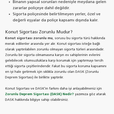
Binanın yapısal sorunları nedeniyle meydana gelen
zararlar poliçeye dahil değildir.
Sigorta poliçesinde belirtilmeyen yerler, özel ve
değerli eşyalar da poliçe kapsamı dışında kalır.
Konut Sigortası Zorunlu Mudur?
Konut sigortası zorunlu mu
, sorusu bu sigorta türü hakkında
merak edilenler arasında yer alır. Konut sigortası isteğe bağlı
olarak yaptırılabilen zorunlu olmayan sigorta türleri arasındadır.
Zorunlu bir sigorta olmamasına karşın ev sahiplerinin evlerini
gelebilecek olumsuzluklara karşı korumak için yaptırmayı tercih
ettiği sigorta çeşitlerindendir. Fakat bu sigorta koruma kapsamını
en iyi hale getirmek için sıklıkla zorunlu olan DASK (Zorunlu
Deprem Sigortası) ile birlikte yaptırılır.
Konut Sigortası ve DASK'ın farkını daha iyi anlayabilmeniz için
Zorunlu Deprem Sigortası (DASK) Nedir?
yazımıza göz atarak
DASK hakkında bilgiye sahip olabilirsiniz.