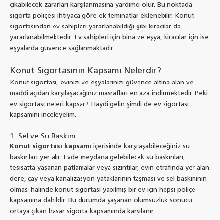
çıkabilecek zararları karşılanmasına yardımcı olur. Bu noktada
sigorta poliçesi ihtiyaca göre ek teminatlar eklenebilir. Konut
sigortasından ev sahipleri yararlanabildiği gibi kiracılar da
yararlanabilmektedir. Ev sahipleri için bina ve eşya, kiracılar için ise
eşyalarda güvence sağlanmaktadır.
Konut Sigortasının Kapsamı Nelerdir?
Konut sigortası, evinizi ve eşyalarınızı güvence altına alan ve
maddi açıdan karşılaşacağınız masrafları en aza indirmektedir. Peki
ev sigortası neleri kapsar? Haydi gelin şimdi de ev sigortası
kapsamını inceleyelim.
1. Sel ve Su Baskını
Konut sigortası kapsamı
içerisinde karşılaşabileceğiniz su
baskınları yer alır. Evde meydana gelebilecek su baskınları,
tesisatta yaşanan patlamalar veya sızıntılar, evin etrafında yer alan
dere, çay veya kanalizasyon yataklarının taşması ve sel baskınının
olması halinde konut sigortası yapılmış bir ev için hepsi poliçe
kapsamına dahildir. Bu durumda yaşanan olumsuzluk sonucu
ortaya çıkan hasar sigorta kapsamında karşılanır.