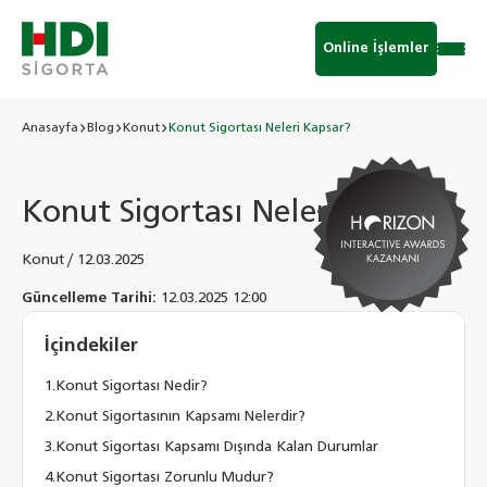
Online İşlemler
Anasayfa
Blog
Konut
Konut Sigortası Neleri Kapsar?
Konut Sigortası Neleri Kapsar?
Konut
/
12.03.2025
Güncelleme Tarihi:
12.03.2025 12:00
İçindekiler
Konut Sigortası Nedir?
Konut Sigortasının Kapsamı Nelerdir?
Konut Sigortası Kapsamı Dışında Kalan Durumlar
Konut Sigortası Zorunlu Mudur?