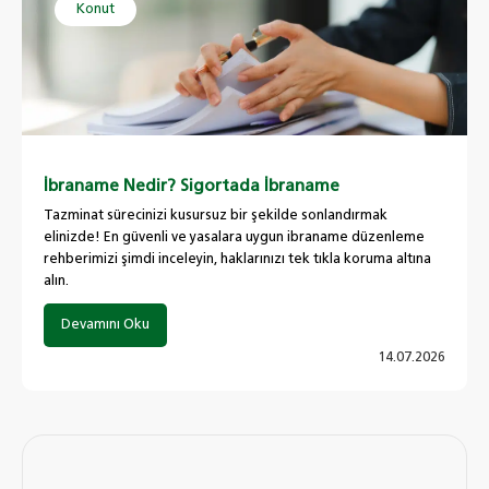
Konut
İbraname Nedir? Sigortada İbraname
Tazminat sürecinizi kusursuz bir şekilde sonlandırmak
elinizde! En güvenli ve yasalara uygun ibraname düzenleme
rehberimizi şimdi inceleyin, haklarınızı tek tıkla koruma altına
alın.
Devamını Oku
14.07.2026