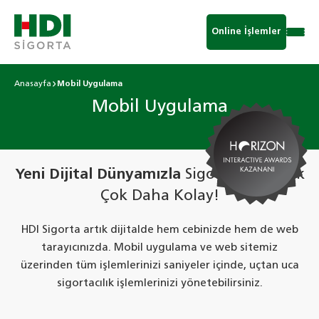
Online İşlemler
Anasayfa
Mobil Uygulama
Mobil Uygulama
Yeni Dijital Dünyamızla
Sigortacılık Artık
Çok Daha Kolay!
HDI Sigorta artık dijitalde hem cebinizde hem de web
tarayıcınızda. Mobil uygulama ve web sitemiz
üzerinden tüm işlemlerinizi saniyeler içinde, uçtan uca
sigortacılık işlemlerinizi yönetebilirsiniz.