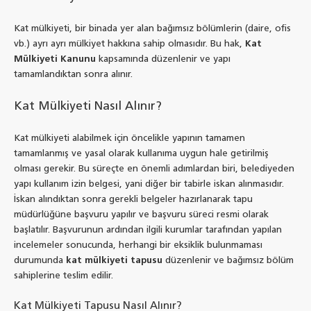
Kat mülkiyeti, bir binada yer alan bağımsız bölümlerin (daire, ofis
vb.) ayrı ayrı mülkiyet hakkına sahip olmasıdır. Bu hak,
Kat
Mülkiyeti Kanunu
kapsamında düzenlenir ve yapı
tamamlandıktan sonra alınır.
Kat Mülkiyeti Nasıl Alınır?
Kat mülkiyeti alabilmek için öncelikle yapının tamamen
tamamlanmış ve yasal olarak kullanıma uygun hale getirilmiş
olması gerekir. Bu süreçte en önemli adımlardan biri, belediyeden
yapı kullanım izin belgesi, yani diğer bir tabirle iskan alınmasıdır.
İskan alındıktan sonra gerekli belgeler hazırlanarak tapu
müdürlüğüne başvuru yapılır ve başvuru süreci resmi olarak
başlatılır. Başvurunun ardından ilgili kurumlar tarafından yapılan
incelemeler sonucunda, herhangi bir eksiklik bulunmaması
durumunda
kat mülkiyeti tapusu
düzenlenir ve bağımsız bölüm
sahiplerine teslim edilir.
Kat Mülkiyeti Tapusu Nasıl Alınır?