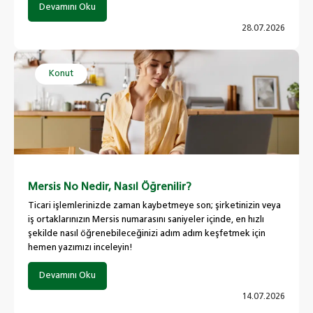
Devamını Oku
28.07.2026
Konut
Mersis No Nedir, Nasıl Öğrenilir?
Ticari işlemlerinizde zaman kaybetmeye son; şirketinizin veya
iş ortaklarınızın Mersis numarasını saniyeler içinde, en hızlı
şekilde nasıl öğrenebileceğinizi adım adım keşfetmek için
hemen yazımızı inceleyin!
Devamını Oku
14.07.2026