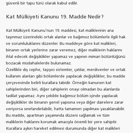
güvenli bir tapu türü olarak kabul edilir.
Kat Mülkiyeti Kanunu 19. Madde Nedir?
Kat Mülkiyeti Kanunu’nun 19. maddesi, kat maliklerinin ana
taşınmaz üzerindeki ortak alanlar ve bağımsız bölümlerle ilgili hak
ve sorumluluklarını düzenler. Bu maddeye göre kat malikleri,
binanın ortak yerlerine zarar veremez, diğer maliklerin haklarını
ihlal edecek değişiklikler yapamaz ve yapının mimari bütünlüğünü
bozacak müdahalelerde bulunamaz.
Özellikle dış cephe, taşıyıcı sistemler, çatılar, merdivenler ve ortak
kullanım alanları gibi bölümlerde yapılacak değişiklikler, bu madde
çerçevesinde belirli kurallara tabidir. Örneğin kanunen kat
sahiplerinden biri, diğer sahiplerin onayı olmadan bu alanlarda
tadilat yapamaz. Aynı şekilde bağımsız bölüm içinde yapılacak
değişiklikler de binanın genel yapısına veya diğer dairelere zarar
veriyorsa sınırlandırılabilir, hatta tamamen yapılması yasaklanabilir.
Bu madde, apartman yaşamında düzeni sağlamak ve tüm
maliklerin haklarını korumak amacıyla önemli bir yere sahiptir.
Kurallara aykırı hareket edilmesi durumunda diğer kat malikleri