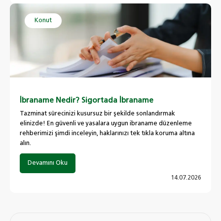
Konut
İbraname Nedir? Sigortada İbraname
Tazminat sürecinizi kusursuz bir şekilde sonlandırmak
elinizde! En güvenli ve yasalara uygun ibraname düzenleme
rehberimizi şimdi inceleyin, haklarınızı tek tıkla koruma altına
alın.
Devamını Oku
14.07.2026