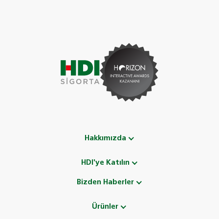
Hakkımızda
HDI'ye Katılın
Bizden Haberler
Ürünler