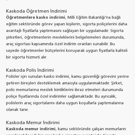
Kaskoda Öğretmen İndirimi
Öğretmenlere kasko indirimi
, Milli Eğitim Bakanlığı'na bağlı
eğitim sektöründe görev yapan kişilerin, sigorta poliçelerini daha
avantajlı fiyatlarla yaptırmasını sağlayan bir uygulamadır. Sigorta
şirketleri, öğretmenlerin mesleklerini belgelemeleri durumunda,
araç sigortası kapsamında özel indirim oranları sunabilir. Bu
sayede öğretmenler bütçelerini koruyarak uygun fiyatlarla kaliteli
bir sigorta hizmeti alır.
Kaskoda Polis İndirimi
Polisler için sunulan kasko indirimi, kamu güvenliği görevini yerine
getiren bireyleri desteklemek amacıyla uygulanmaktadır. Şirket,
polis memurlarına meslek kimliklerini ibraz etmeleri durumunda
poliçe fiyatlarında özel indirimler sağlamaktadır. Bu ayrıcalık,
polislerin araç sigortalarını daha uygun koşullarla yaptırmalarına
olanak tanır.
Kaskoda Memur İndirimi
Kaskoda memur indirimi
, kamu sektöründe çalışan memurların