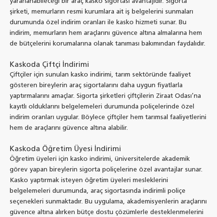
yararlanabileceği bir araç kasko sigortası avantajıdır. Sigorta
şirketi, memurların resmi kurumlara ait iş belgelerini sunmaları
durumunda özel indirim oranları ile kasko hizmeti sunar. Bu
indirim, memurların hem araçlarını güvence altına almalarına hem
de bütçelerini korumalarına olanak tanıması bakımından faydalıdır.
Kaskoda Çiftçi İndirimi
Çiftçiler için sunulan kasko indirimi, tarım sektöründe faaliyet
gösteren bireylerin araç sigortalarını daha uygun fiyatlarla
yaptırmalarını amaçlar. Sigorta şirketleri çiftçilerin Ziraat Odası’na
kayıtlı olduklarını belgelemeleri durumunda poliçelerinde özel
indirim oranları uygular. Böylece çiftçiler hem tarımsal faaliyetlerini
hem de araçlarını güvence altına alabilir.
Kaskoda Öğretim Üyesi İndirimi
Öğretim üyeleri için kasko indirimi, üniversitelerde akademik
görev yapan bireylerin sigorta poliçelerine özel avantajlar sunar.
Kasko yaptırmak isteyen öğretim üyeleri mesleklerini
belgelemeleri durumunda, araç sigortasında indirimli poliçe
seçenekleri sunmaktadır. Bu uygulama, akademisyenlerin araçlarını
güvence altına alırken bütçe dostu çözümlerle desteklenmelerini