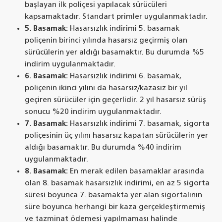
başlayan ilk poliçesi yapılacak sürücüleri
kapsamaktadır. Standart primler uygulanmaktadır.
5. Basamak:
Hasarsızlık indirimi 5. basamak
poliçenin birinci yılında hasarsız geçirmiş olan
sürücülerin yer aldığı basamaktır. Bu durumda %5
indirim uygulanmaktadır.
6. Basamak:
Hasarsızlık indirimi 6. basamak,
poliçenin ikinci yılını da hasarsız/kazasız bir yıl
geçiren sürücüler için geçerlidir. 2 yıl hasarsız sürüş
sonucu %20 indirim uygulanmaktadır.
7. Basamak:
Hasarsızlık indirimi 7. basamak, sigorta
poliçesinin üç yılını hasarsız kapatan sürücülerin yer
aldığı basamaktır. Bu durumda %40 indirim
uygulanmaktadır.
8. Basamak:
En merak edilen basamaklar arasında
olan 8. basamak hasarsızlık indirimi, en az 5 sigorta
süresi boyunca 7. basamakta yer alan sigortalının
süre boyunca herhangi bir kaza gerçekleştirmemiş
ve tazminat ödemesi yapılmaması halinde