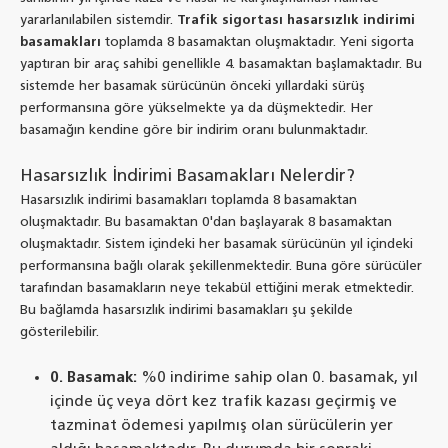
yararlanılabilen sistemdir.
Trafik sigortası hasarsızlık indirimi
basamakları
toplamda 8 basamaktan oluşmaktadır. Yeni sigorta
yaptıran bir araç sahibi genellikle 4. basamaktan başlamaktadır. Bu
sistemde her basamak sürücünün önceki yıllardaki sürüş
performansına göre yükselmekte ya da düşmektedir. Her
basamağın kendine göre bir indirim oranı bulunmaktadır.
Hasarsızlık İndirimi Basamakları Nelerdir?
Hasarsızlık indirimi basamakları toplamda 8 basamaktan
oluşmaktadır. Bu basamaktan 0'dan başlayarak 8 basamaktan
oluşmaktadır. Sistem içindeki her basamak sürücünün yıl içindeki
performansına bağlı olarak şekillenmektedir. Buna göre sürücüler
tarafından basamakların neye tekabül ettiğini merak etmektedir.
Bu bağlamda hasarsızlık indirimi basamakları şu şekilde
gösterilebilir.
0. Basamak:
%0 indirime sahip olan 0. basamak, yıl
içinde üç veya dört kez trafik kazası geçirmiş ve
tazminat ödemesi yapılmış olan sürücülerin yer