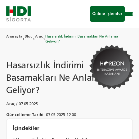
Online İşlemler
Anasayfa
Blog
Araç
Hasarsızlık İndirimi Basamakları Ne Anlama
Geliyor?
Hasarsızlık İndirimi
Basamakları Ne Anlama
Geliyor?
Araç
/
07.05.2025
Güncelleme Tarihi:
07.05.2025 12:00
İçindekiler