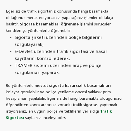
Eğer siz de trafik sigortanız konusunda hangi basamakta
olduğunuz merak ediyorsanız, yapacağınız işlemler oldukça
basittir.
Sigorta basamakları öğrenme
işlemini sürücüler
kendileri şu yöntemlerle öğrenebilir:
Sigorta şirketi üzerinden poliçe bilgilerini
sorgulayarak,
E-Devlet üzerinden trafik sigortası ve hasar
kayıtlarını kontrol ederek,
TRAMER sistemi üzerinden araç ve poliçe
sorgulaması yaparak.
Bu yöntemlerle mevcut
sigorta hasarsızlık basamakları
kolayca görülebilir ve poliçe yenileme öncesi yaklaşık prim
hesaplaması yapılabilir. Eğer siz de hangi basamakta olduğunuzu
öğrendikten sonra aracınıza zorunlu trafik sigortası yaptırmak
istiyorsanız, en uygun poliçe ve tekliflerin yer aldığı
Trafik
Sigortası
sayfamızı inceleyebilirs