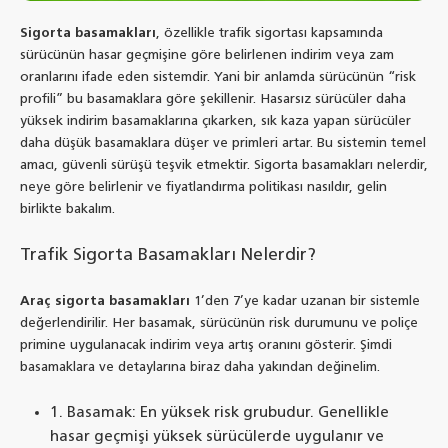
Sigorta basamakları
, özellikle trafik sigortası kapsamında
sürücünün hasar geçmişine göre belirlenen indirim veya zam
oranlarını ifade eden sistemdir. Yani bir anlamda sürücünün “risk
profili” bu basamaklara göre şekillenir. Hasarsız sürücüler daha
yüksek indirim basamaklarına çıkarken, sık kaza yapan sürücüler
daha düşük basamaklara düşer ve primleri artar. Bu sistemin temel
amacı, güvenli sürüşü teşvik etmektir. Sigorta basamakları nelerdir,
neye göre belirlenir ve fiyatlandırma politikası nasıldır, gelin
birlikte bakalım.
Trafik Sigorta Basamakları Nelerdir?
Araç sigorta basamakları
1’den 7’ye kadar uzanan bir sistemle
değerlendirilir. Her basamak, sürücünün risk durumunu ve poliçe
primine uygulanacak indirim veya artış oranını gösterir. Şimdi
basamaklara ve detaylarına biraz daha yakından değinelim.
1. Basamak: En yüksek risk grubudur. Genellikle
hasar geçmişi yüksek sürücülerde uygulanır ve