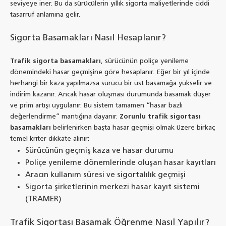
seviyeye iner. Bu da sürücülerin yıllık sigorta maliyetlerinde ciddi
tasarruf anlamına gelir.
Sigorta Basamakları Nasıl Hesaplanır?
Trafik sigorta basamakları
, sürücünün poliçe yenileme
dönemindeki hasar geçmişine göre hesaplanır. Eğer bir yıl içinde
herhangi bir kaza yapılmazsa sürücü bir üst basamağa yükselir ve
indirim kazanır. Ancak hasar oluşması durumunda basamak düşer
ve prim artışı uygulanır. Bu sistem tamamen “hasar bazlı
değerlendirme” mantığına dayanır.
Zorunlu trafik sigortası
basamakları
belirlenirken başta hasar geçmişi olmak üzere birkaç
temel kriter dikkate alınır:
Sürücünün geçmiş kaza ve hasar durumu
Poliçe yenileme dönemlerinde oluşan hasar kayıtları
Aracın kullanım süresi ve sigortalılık geçmişi
Sigorta şirketlerinin merkezi hasar kayıt sistemi
(TRAMER)
Trafik Sigortası Basamak Öğrenme Nasıl Yapılır?