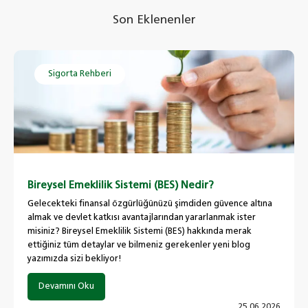
Son Eklenenler
Sigorta Rehberi
Bireysel Emeklilik Sistemi (BES) Nedir?
Gelecekteki finansal özgürlüğünüzü şimdiden güvence altına
almak ve devlet katkısı avantajlarından yararlanmak ister
misiniz? Bireysel Emeklilik Sistemi (BES) hakkında merak
ettiğiniz tüm detaylar ve bilmeniz gerekenler yeni blog
yazımızda sizi bekliyor!
Devamını Oku
25.06.2026