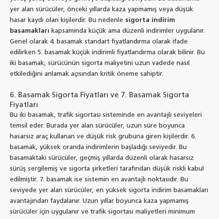
yer alan sürücüler, önceki yıllarda kaza yapmamış veya düşük
hasar kaydı olan kişilerdir. Bu nedenle
sigorta indirim
basamakları
kapsamında küçük ama düzenli indirimler uygulanır.
Genel olarak 4. basamak standart fiyatlandırma olarak ifade
edilirken 5. basamak küçük indirimli fiyatlandırma olarak bilinir. Bu
iki basamak, sürücünün sigorta maliyetini uzun vadede nasıl
etkilediğini anlamak açısından kritik öneme sahiptir.
6. Basamak Sigorta Fiyatları ve 7. Basamak Sigorta
Fiyatları
Bu iki basamak, trafik sigortası sisteminde en avantajlı seviyeleri
temsil eder. Burada yer alan sürücüler, uzun süre boyunca
hasarsız araç kullanan ve düşük risk grubuna giren kişilerdir. 6.
basamak, yüksek oranda indirimlerin başladığı seviyedir. Bu
basamaktaki sürücüler, geçmiş yıllarda düzenli olarak hasarsız
sürüş sergilemiş ve sigorta şirketleri tarafından düşük riskli kabul
edilmiştir. 7. basamak ise sistemin en avantajlı noktasıdır. Bu
seviyede yer alan sürücüler, en yüksek sigorta indirim basamakları
avantajından faydalanır. Uzun yıllar boyunca kaza yapmamış
sürücüler için uygulanır ve trafik sigortası maliyetleri minimum