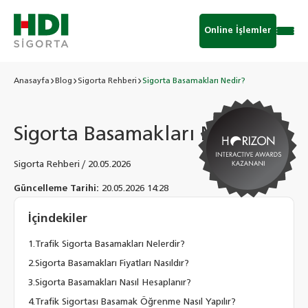
Online İşlemler
Anasayfa
Blog
Sigorta Rehberi
Sigorta Basamakları Nedir?
Sigorta Basamakları Nedir?
Sigorta Rehberi
/
20.05.2026
Güncelleme Tarihi:
20.05.2026 14:28
İçindekiler
Trafik Sigorta Basamakları Nelerdir?
Sigorta Basamakları Fiyatları Nasıldır?
Sigorta Basamakları Nasıl Hesaplanır?
Trafik Sigortası Basamak Öğrenme Nasıl Yapılır?