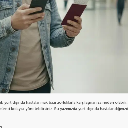
ak yurt dışında hastalanmak bazı zorluklarla karşılaşmanıza neden olabili
süreci kolayca yönetebilirsiniz. Bu yazımızda yurt dışında hastalandığınız