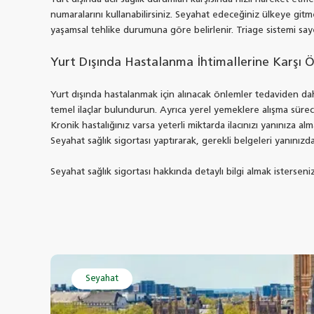
numaralarını kullanabilirsiniz. Seyahat edeceğiniz ülkeye gitm
yaşamsal tehlike durumuna göre belirlenir. Triage sistemi sayes
Yurt Dışında Hastalanma İhtimallerine Karşı Ö
Yurt dışında hastalanmak için alınacak önlemler tedaviden daha
temel ilaçlar bulundurun. Ayrıca yerel yemeklere alışma sürec
Kronik hastalığınız varsa yeterli miktarda ilacınızı yanınıza 
Seyahat sağlık sigortası yaptırarak, gerekli belgeleri yanınız
Seyahat sağlık sigortası hakkında detaylı bilgi almak istersen
Seyahat