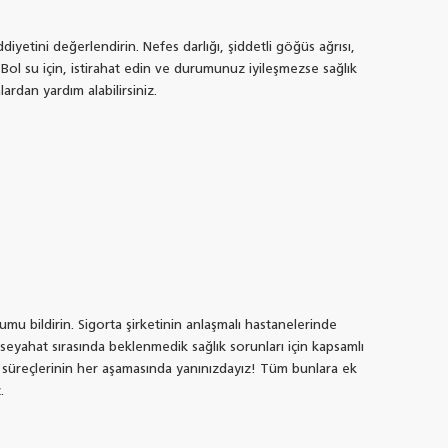
etini değerlendirin. Nefes darlığı, şiddetli göğüs ağrısı,
Bol su için, istirahat edin ve durumunuz iyileşmezse sağlık
rdan yardım alabilirsiniz.
umu bildirin. Sigorta şirketinin anlaşmalı hastanelerinde
seyahat sırasında beklenmedik sağlık sorunları için kapsamlı
ık süreçlerinin her aşamasında yanınızdayız! Tüm bunlara ek
.