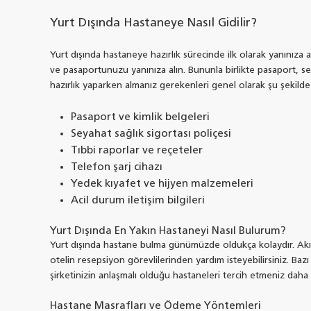
Yurt Dışında Hastaneye Nasıl Gidilir?
Yurt dışında hastaneye hazırlık sürecinde ilk olarak yanınıza 
ve pasaportunuzu yanınıza alın. Bununla birlikte pasaport, seya
hazırlık yaparken almanız gerekenleri genel olarak şu şekilde s
Pasaport ve kimlik belgeleri
Seyahat sağlık sigortası poliçesi
Tıbbi raporlar ve reçeteler
Telefon şarj cihazı
Yedek kıyafet ve hijyen malzemeleri
Acil durum iletişim bilgileri
Yurt Dışında En Yakın Hastaneyi Nasıl Bulurum?
Yurt dışında hastane bulma günümüzde oldukça kolaydır. Akıl
otelin resepsiyon görevlilerinden yardım isteyebilirsiniz. Bazı 
şirketinizin anlaşmalı olduğu hastaneleri tercih etmeniz daha
Hastane Masrafları ve Ödeme Yöntemleri