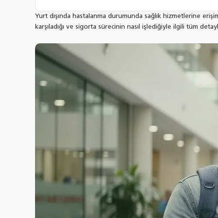
Yurt dışında hastalanma durumunda sağlık hizmetlerine erişim 
karşıladığı ve sigorta sürecinin nasıl işlediğiyle ilgili tüm detayl