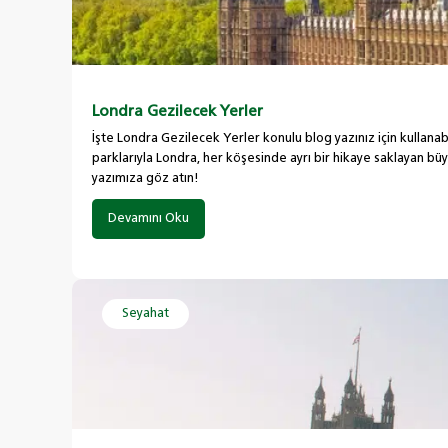
Londra Gezilecek Yerler
İşte Londra Gezilecek Yerler konulu blog yazınız için kullanab
parklarıyla Londra, her köşesinde ayrı bir hikaye saklayan bü
yazımıza göz atın!
Devamını Oku
Seyahat