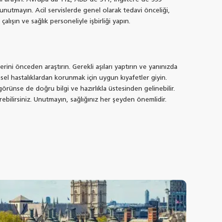
 unutmayın. Acil servislerde genel olarak tedavi önceliği,
lışın ve sağlık personeliyle işbirliği yapın.
ini önceden araştırın. Gerekli aşıları yaptırın ve yanınızda
sel hastalıklardan korunmak için uygun kıyafetler giyin.
örünse de doğru bilgi ve hazırlıkla üstesinden gelinebilir.
ebilirsiniz. Unutmayın, sağlığınız her şeyden önemlidir.