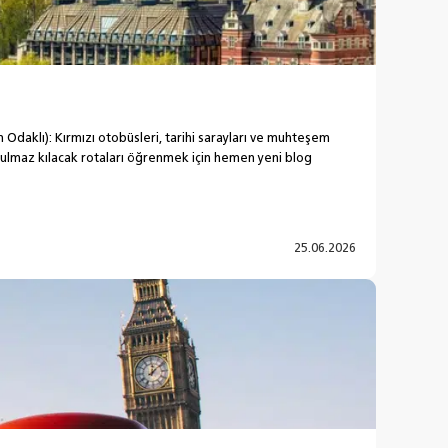
m Odaklı): Kırmızı otobüsleri, tarihi sarayları ve muhteşem
utulmaz kılacak rotaları öğrenmek için hemen yeni blog
25.06.2026