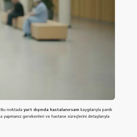
r. Bu noktada
yurt dışında hastalanırsam
kaygılarıyla panik
da yapmanız gerekenleri ve hastane süreçlerini detaylarıyla