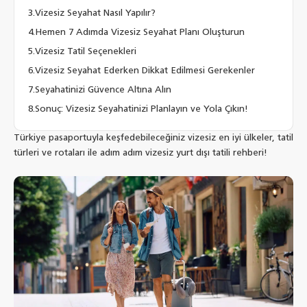
Vizesiz Seyahat Nasıl Yapılır?
Hemen 7 Adımda Vizesiz Seyahat Planı Oluşturun
Vizesiz Tatil Seçenekleri
Vizesiz Seyahat Ederken Dikkat Edilmesi Gerekenler
Seyahatinizi Güvence Altına Alın
Sonuç: Vizesiz Seyahatinizi Planlayın ve Yola Çıkın!
Türkiye pasaportuyla keşfedebileceğiniz vizesiz en iyi ülkeler, tatil
türleri ve rotaları ile adım adım vizesiz yurt dışı tatili rehberi!