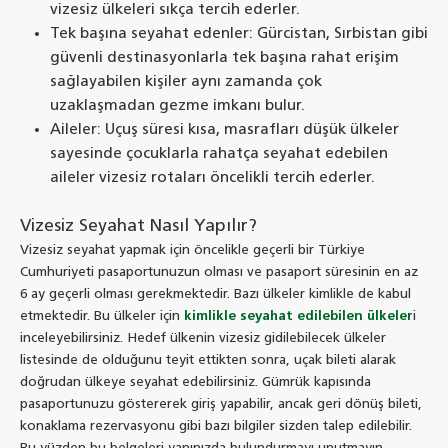
vizesiz ülkeleri sıkça tercih ederler.
Tek başına seyahat edenler: Gürcistan, Sırbistan gibi
güvenli destinasyonlarla tek başına rahat erişim
sağlayabilen kişiler aynı zamanda çok
uzaklaşmadan gezme imkanı bulur.
Aileler: Uçuş süresi kısa, masrafları düşük ülkeler
sayesinde çocuklarla rahatça seyahat edebilen
aileler vizesiz rotaları öncelikli tercih ederler.
Vizesiz Seyahat Nasıl Yapılır?
Vizesiz seyahat yapmak için öncelikle geçerli bir Türkiye
Cumhuriyeti pasaportunuzun olması ve pasaport süresinin en az
6 ay geçerli olması gerekmektedir. Bazı ülkeler kimlikle de kabul
etmektedir. Bu ülkeler için
kimlikle seyahat edilebilen ülkeler
i
inceleyebilirsiniz. Hedef ülkenin vizesiz gidilebilecek ülkeler
listesinde de olduğunu teyit ettikten sonra, uçak bileti alarak
doğrudan ülkeye seyahat edebilirsiniz. Gümrük kapısında
pasaportunuzu göstererek giriş yapabilir, ancak geri dönüş bileti,
konaklama rezervasyonu gibi bazı bilgiler sizden talep edilebilir.