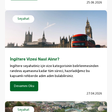
25.06.2026
Seyahat
İngiltere Vizesi Nasıl Alınır?
İngiltere seyahatiniz için vize kategorisinin belirlenmesinden
randevu aşamasına kadar tüm süreci, hazırladığımız bu
kapsamlı rehberde adım adım bulabilirsiniz.
Devamını Oku
27.04.2026
Seyahat