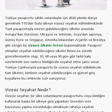
Türkiye pasaportu sahibi vatandaşlar için 2026 yılında dünya
genelinde 110'dan fazla ülkeye vizesiz seyahat edilebilmektedir.
Türk pasaportuyla vizesiz gidebileceğiniz ülkeler arasında
Avrupa'dan Gürcistan, Ukrayna ve Sırbistan, Asya'dan Japonya,
Güney Kore ve Singapur, Amerika kıtasından Arjantin ve Brezilya
gibi zengin bir
vizesiz ülkeler listesi
bulunmaktadır. Pasaport
olmadan seyahat edebileceğiniz ülkeler listesi ise sürekli
güncellenmekte olup, 30, 60 veya 90 gün gibi farklı kalış
sürelerinde size sadece kimliğinizle seyahat etme şansı sunar.
Türkiye Cumhuriyeti pasaportu ile vizesiz seyahat edilebilecek
tüm ülkeleri, kimlerin seyahat edebileceğini ve güncel giriş
koşullarını bu rehberde size sunuyoruz:
Vizesiz Seyahat Nedir?
Vizesiz seyahat, bir ülke vatandaşının pasaportunu veya kimliğini
kullanarak başka bir ülkeye giriş yaparken önceden vize
başvurusu yapma zorunluluğu olmaksızın rahatça seyahat