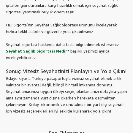
iptalleri gibi durumlara karşı hazırlıklı olmak için seyahat sağlık
sigortası yaptırmak büyük önem taşır.
HDI Sigorta’nın Seyahat Sağlık Sigortası ürününü inceleyerek
hızlıca teklif alabilir ve güvenle yola çıkabilirsiniz.
Seyahat sigortası hakkında daha fazla bilgi edinmek isterseniz:
Seyahat Sağlık Sigortası Nedir?
başlıklı yazımızı ayrıca
inceleyebilirsiniz.
Sonuç: Vizesiz Seyahatinizi Planlayın ve Yola Çıkın!
Eskiye kıyasla Türkiye pasaportuyla vizesiz seyahat etmek artık
yalnızca bir avantaj değil, bilinçli bir tatil imkanına dönüştü.
Seyahat amacınıza uygun ülkeyi seçin, planlamanızı detaylıca yapın
ama aynı zamanda yurt dışına çıkarken harekete geçmekten
çekinmeyin. Kolay, ekonomik ve unutulmaz bir yurt dışı seyahati
için vizesiz seçenekleri en iyi şekilde kullanarak yola çıkın!