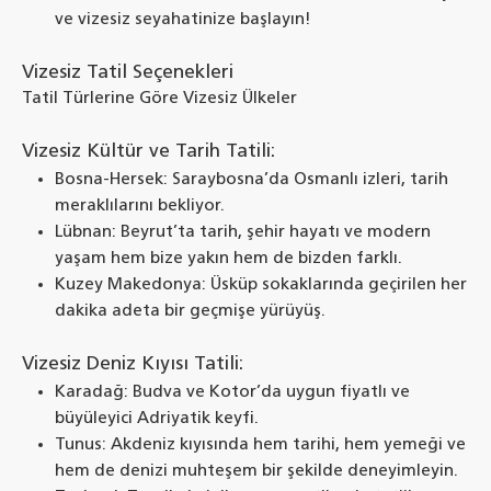
ve vizesiz seyahatinize başlayın!
Vizesiz Tatil Seçenekleri
Tatil Türlerine Göre Vizesiz Ülkeler
Vizesiz Kültür ve Tarih Tatili:
Bosna-Hersek: Saraybosna’da Osmanlı izleri, tarih
meraklılarını bekliyor.
Lübnan: Beyrut’ta tarih, şehir hayatı ve modern
yaşam hem bize yakın hem de bizden farklı.
Kuzey Makedonya: Üsküp sokaklarında geçirilen her
dakika adeta bir geçmişe yürüyüş.
Vizesiz Deniz Kıyısı Tatili:
Karadağ: Budva ve Kotor’da uygun fiyatlı ve
büyüleyici Adriyatik keyfi.
Tunus: Akdeniz kıyısında hem tarihi, hem yemeği ve
hem de denizi muhteşem bir şekilde deneyimleyin.