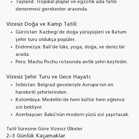
Tayland: Tropikal plajlar ve egzotik ada tatili
denenmesi gerekenler arasında.
Vizesiz Doğa ve Kamp Tatili:
Gürcistan: Kazbegi’de doğa yürüyüşleri ve Batum
şehir turu oldukça popüler.
Endonezya: Bali’de lüks, yoga, doğa, ve deniz bir
arada.
Peru: Machu Picchu rotasında antik şehri keşfedin.
Vizesiz Şehir Turu ve Gece Hayatı:
Sırbistan: Belgrad geceleriyle Avrupa’nın en
hareketli şehirlerinden.
Kolombiya: Medellin’de hem kültür hem eğlence
sizi bekliyor.
Azerbaycan: Bakü’nün modern yüzü sizi şaşırtacak.
Tatil Süresine Göre Vizesiz Ülkeler
2–3 Günlük Kaçamaklar