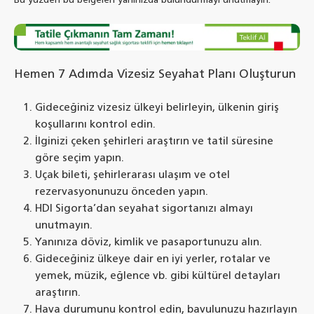
Bu yüzden bu belgeleri yanınızda bulundurmayı unutmayın.
Hemen 7 Adımda Vizesiz Seyahat Planı Oluşturun
Gideceğiniz vizesiz ülkeyi belirleyin, ülkenin giriş
koşullarını kontrol edin.
İlginizi çeken şehirleri araştırın ve tatil süresine
göre seçim yapın.
Uçak bileti, şehirlerarası ulaşım ve otel
rezervasyonunuzu önceden yapın.
HDI Sigorta’dan seyahat sigortanızı almayı
unutmayın.
Yanınıza döviz, kimlik ve pasaportunuzu alın.
Gideceğiniz ülkeye dair en iyi yerler, rotalar ve
yemek, müzik, eğlence vb. gibi kültürel detayları
araştırın.
Hava durumunu kontrol edin, bavulunuzu hazırlayın