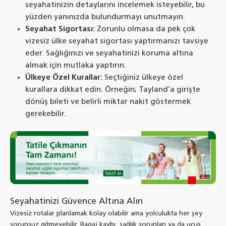
seyahatinizin detaylarını incelemek isteyebilir, bu
yüzden yanınızda bulundurmayı unutmayın.
Seyahat Sigortası:
Zorunlu olmasa da pek çok
vizesiz ülke seyahat sigortası yaptırmanızı tavsiye
eder. Sağlığınızı ve seyahatinizi koruma altına
almak için mutlaka yaptırın.
Ülkeye Özel Kurallar:
Seçtiğiniz ülkeye özel
kurallara dikkat edin. Örneğin; Tayland’a girişte
dönüş bileti ve belirli miktar nakit göstermek
gerekebilir.
Seyahatinizi Güvence Altına Alın
Vizesiz rotalar planlamak kolay olabilir ama yolculukta her şey
sorunsuz gitmeyebilir. Bagaj kaybı, sağlık sorunları ya da uçuş