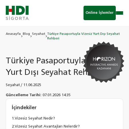
Online İşlemler
Anasayfa
Blog
Seyahat
Türkiye Pasaportuyla Vizesiz Yurt Dışı Seyahat
Rehberi
Türkiye Pasaportuyla Vizesiz
Yurt Dışı Seyahat Rehberi
Seyahat
/
11.06.2025
Güncelleme Tarihi:
07.01.2026 14:35
İçindekiler
Vizesiz Seyahat Nedir?
Vizesiz Seyahat Avantajları Nelerdir?