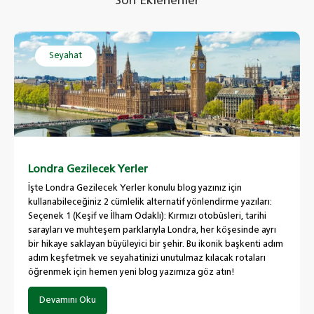
Son Eklenenler
Seyahat
Londra Gezilecek Yerler
İşte Londra Gezilecek Yerler konulu blog yazınız için
kullanabileceğiniz 2 cümlelik alternatif yönlendirme yazıları:
Seçenek 1 (Keşif ve İlham Odaklı): Kırmızı otobüsleri, tarihi
sarayları ve muhteşem parklarıyla Londra, her köşesinde ayrı
bir hikaye saklayan büyüleyici bir şehir. Bu ikonik başkenti adım
adım keşfetmek ve seyahatinizi unutulmaz kılacak rotaları
öğrenmek için hemen yeni blog yazımıza göz atın!
Devamını Oku