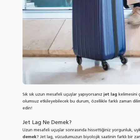
Sık sık uzun mesafeli uçuşlar yapıyorsanız
jet lag
kelimesini 
olumsuz etkileyebilecek bu durum, özellikle farklı zaman dilim
edin!
Jet Lag Ne Demek?
Uzun mesafeli uçuşlar sonrasında hissettiğiniz yorgunluk, uyk
demek
? Jet lag, vücudumuzun biyolojik saatinin farklı bir 