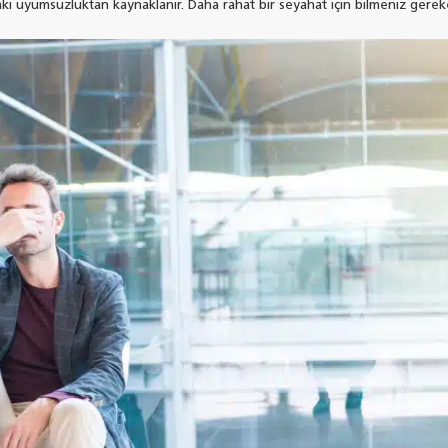
ndaki uyumsuzluktan kaynaklanır. Daha rahat bir seyahat için bilmeniz gere