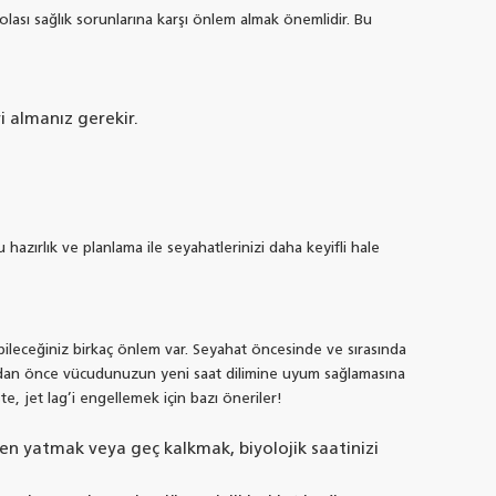
 olası sağlık sorunlarına karşı önlem almak önemlidir. Bu
ri almanız gerekir.
 hazırlık ve planlama ile seyahatlerinizi daha keyifli hale
abileceğiniz birkaç önlem var. Seyahat öncesinde ve sırasında
ıkmadan önce vücudunuzun yeni saat dilimine uyum sağlamasına
şte, jet lag’i engellemek için bazı öneriler!
en yatmak veya geç kalkmak, biyolojik saatinizi