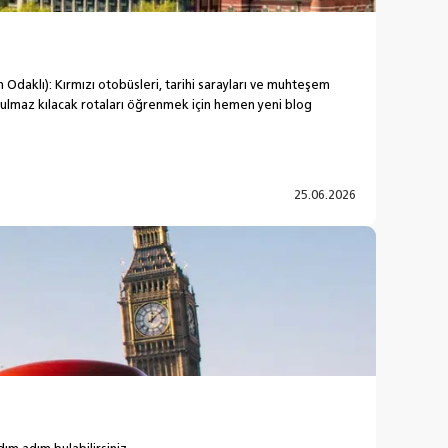
m Odaklı): Kırmızı otobüsleri, tarihi sarayları ve muhteşem
utulmaz kılacak rotaları öğrenmek için hemen yeni blog
25.06.2026