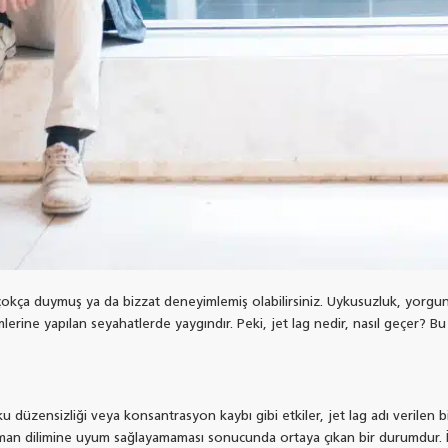
çokça duymuş ya da bizzat deneyimlemiş olabilirsiniz. Uykusuzluk, yorgunl
lerine yapılan seyahatlerde yaygındır. Peki, jet lag nedir, nasıl geçer? B
u düzensizliği veya konsantrasyon kaybı gibi etkiler, jet lag adı verilen
zaman dilimine uyum sağlayamaması sonucunda ortaya çıkan bir durumdur. İ