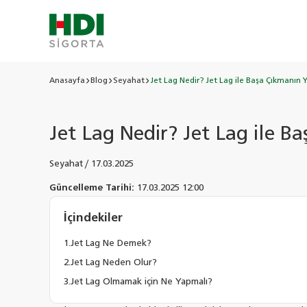
Anasayfa
Blog
Seyahat
Jet Lag Nedir? Jet Lag ile Başa Çıkmanın Y
Jet Lag Nedir? Jet Lag ile B
Seyahat
/
17.03.2025
Güncelleme Tarihi:
17.03.2025 12:00
İçindekiler
Jet Lag Ne Demek?
Jet Lag Neden Olur?
Jet Lag Olmamak için Ne Yapmalı?