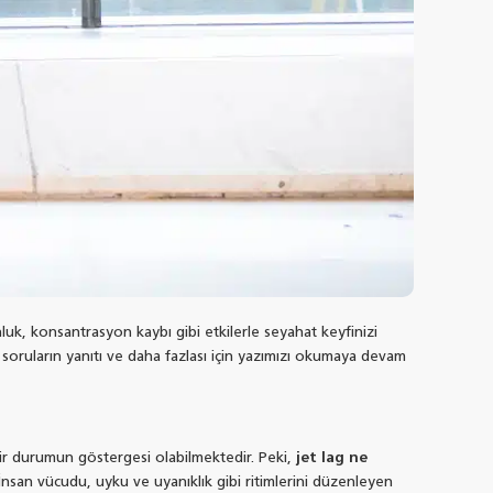
uk, konsantrasyon kaybı gibi etkilerle seyahat keyfinizi
u soruların yanıtı ve daha fazlası için yazımızı okumaya devam
 bir durumun göstergesi olabilmektedir. Peki,
jet lag ne
nsan vücudu, uyku ve uyanıklık gibi ritimlerini düzenleyen