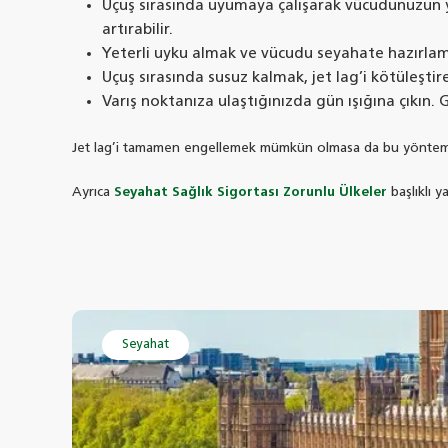
Uçuş sırasında uyumaya çalışarak vücudunuzun y
artırabilir.
Yeterli uyku almak ve vücudu seyahate hazırlamak
Uçuş sırasında susuz kalmak, jet lag’i kötüleşti
Varış noktanıza ulaştığınızda gün ışığına çıkın. G
Jet lag’i tamamen engellemek mümkün olmasa da bu yöntemler il
Ayrıca
Seyahat Sağlık Sigortası Zorunlu Ülkeler
başlıklı y
Seyahat