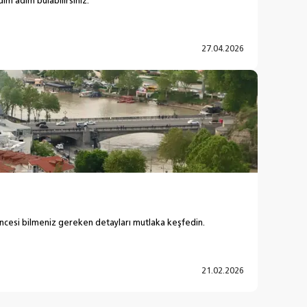
ım adım bulabilirsiniz.
27.04.2026
öncesi bilmeniz gereken detayları mutlaka keşfedin.
21.02.2026