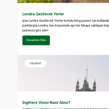
Londra Gezilecek Yerler
İşte Londra Gezilecek Yerler konulu blog yazınız için kullanab
parklarıyla Londra, her köşesinde ayrı bir hikaye saklayan bü
yazımıza göz atın!
Devamını Oku
Seyahat
İngiltere Vizesi Nasıl Alınır?