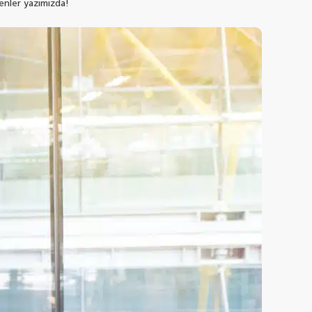
kenler yazımızda!