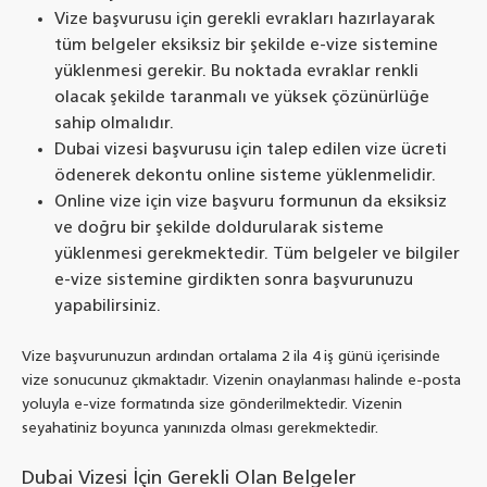
Vize başvurusu için gerekli evrakları hazırlayarak
tüm belgeler eksiksiz bir şekilde e-vize sistemine
yüklenmesi gerekir. Bu noktada evraklar renkli
olacak şekilde taranmalı ve yüksek çözünürlüğe
sahip olmalıdır.
Dubai vizesi başvurusu için talep edilen vize ücreti
ödenerek dekontu online sisteme yüklenmelidir.
Online vize için vize başvuru formunun da eksiksiz
ve doğru bir şekilde doldurularak sisteme
yüklenmesi gerekmektedir. Tüm belgeler ve bilgiler
e-vize sistemine girdikten sonra başvurunuzu
yapabilirsiniz.
Vize başvurunuzun ardından ortalama 2 ila 4 iş günü içerisinde
vize sonucunuz çıkmaktadır. Vizenin onaylanması halinde e-posta
yoluyla e-vize formatında size gönderilmektedir. Vizenin
seyahatiniz boyunca yanınızda olması gerekmektedir.
Dubai Vizesi İçin Gerekli Olan Belgeler