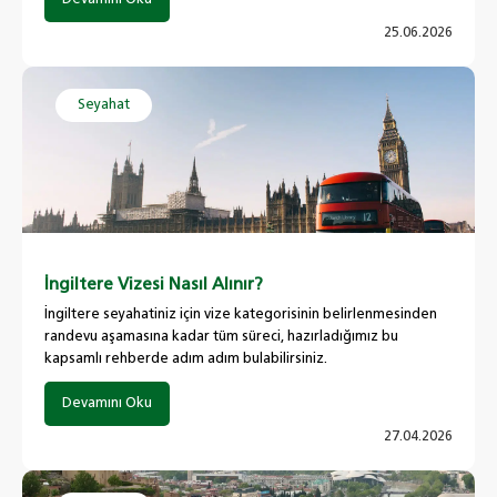
25.06.2026
Seyahat
İngiltere Vizesi Nasıl Alınır?
İngiltere seyahatiniz için vize kategorisinin belirlenmesinden
randevu aşamasına kadar tüm süreci, hazırladığımız bu
kapsamlı rehberde adım adım bulabilirsiniz.
Devamını Oku
27.04.2026