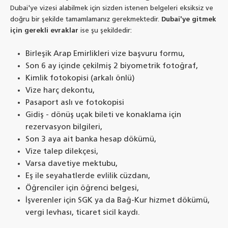
Dubai'ye vizesi alabilmek için sizden istenen belgeleri eksiksiz ve
doğru bir şekilde tamamlamanız gerekmektedir.
Dubai'ye gitmek
için gerekli evraklar
ise şu şekildedir:
Birleşik Arap Emirlikleri vize başvuru formu,
Son 6 ay içinde çekilmiş 2 biyometrik fotoğraf,
Kimlik fotokopisi (arkalı önlü)
Vize harç dekontu,
Pasaport aslı ve fotokopisi
Gidiş - dönüş uçak bileti ve konaklama için
rezervasyon bilgileri,
Son 3 aya ait banka hesap dökümü,
Vize talep dilekçesi,
Varsa davetiye mektubu,
Eş ile seyahatlerde evlilik cüzdanı,
Öğrenciler için öğrenci belgesi,
İşverenler için SGK ya da Bağ-Kur hizmet dökümü,
vergi levhası, ticaret sicil kaydı.