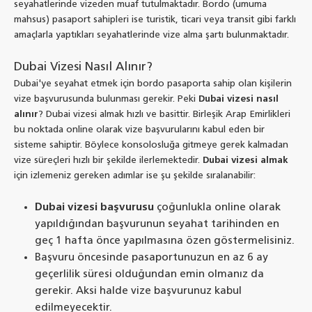
seyahatlerinde vizeden muaf tutulmaktadır. Bordo (umuma
mahsus) pasaport sahipleri ise turistik, ticari veya transit gibi farklı
amaçlarla yaptıkları seyahatlerinde vize alma şartı bulunmaktadır.
Dubai Vizesi Nasıl Alınır?
Dubai'ye seyahat etmek için bordo pasaporta sahip olan kişilerin
vize başvurusunda bulunması gerekir. Peki
Dubai vizesi nasıl
alınır
? Dubai vizesi almak hızlı ve basittir. Birleşik Arap Emirlikleri
bu noktada online olarak vize başvurularını kabul eden bir
sisteme sahiptir. Böylece konsolosluğa gitmeye gerek kalmadan
vize süreçleri hızlı bir şekilde ilerlemektedir.
Dubai vizesi almak
için izlemeniz gereken adımlar ise şu şekilde sıralanabilir:
Dubai vizesi başvurusu
çoğunlukla online olarak
yapıldığından başvurunun seyahat tarihinden en
geç 1 hafta önce yapılmasına özen göstermelisiniz.
Başvuru öncesinde pasaportunuzun en az 6 ay
geçerlilik süresi olduğundan emin olmanız da
gerekir. Aksi halde vize başvurunuz kabul
edilmeyecektir.