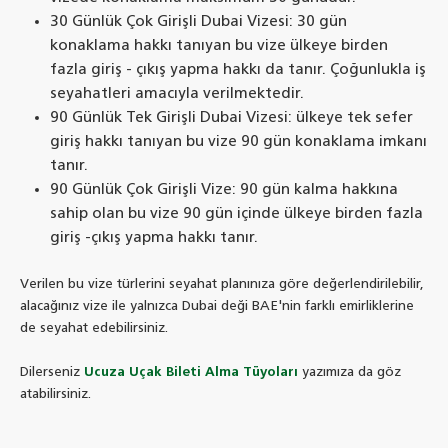
30 Günlük Çok Girişli Dubai Vizesi: 30 gün
konaklama hakkı tanıyan bu vize ülkeye birden
fazla giriş - çıkış yapma hakkı da tanır. Çoğunlukla iş
seyahatleri amacıyla verilmektedir.
90 Günlük Tek Girişli Dubai Vizesi: ülkeye tek sefer
giriş hakkı tanıyan bu vize 90 gün konaklama imkanı
tanır.
90 Günlük Çok Girişli Vize: 90 gün kalma hakkına
sahip olan bu vize 90 gün içinde ülkeye birden fazla
giriş -çıkış yapma hakkı tanır.
Verilen bu vize türlerini seyahat planınıza göre değerlendirilebilir,
alacağınız vize ile yalnızca Dubai deği BAE'nin farklı emirliklerine
de seyahat edebilirsiniz.
Dilerseniz
Ucuza Uçak Bileti Alma Tüyoları
yazımıza da göz
atabilirsiniz.