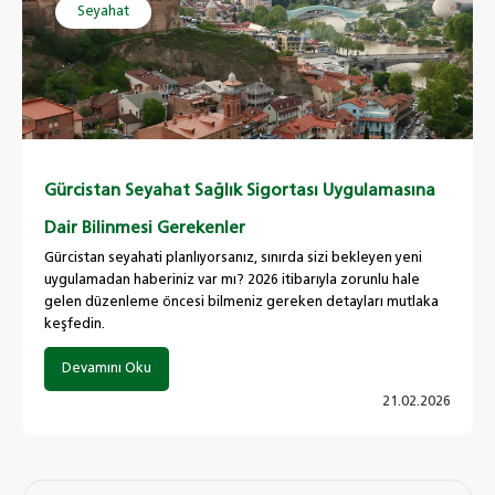
Seyahat
Gürcistan Seyahat Sağlık Sigortası Uygulamasına
Dair Bilinmesi Gerekenler
Gürcistan seyahati planlıyorsanız, sınırda sizi bekleyen yeni
uygulamadan haberiniz var mı? 2026 itibarıyla zorunlu hale
gelen düzenleme öncesi bilmeniz gereken detayları mutlaka
keşfedin.
Devamını Oku
21.02.2026