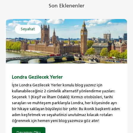
Son Eklenenler
Seyahat
Londra Gezilecek Yerler
İşte Londra Gezilecek Yerler konulu blog yazınız için
kullanabileceğiniz 2 cümlelik alternatif yönlendirme yazıları:
Seçenek 1 (Keşif ve İlham Odaklı): Kırmızı otobüsleri, tarihi
sarayları ve muhteşem parklarıyla Londra, her köşesinde ayrı
bir hikaye saklayan büyüleyici bir şehir. Bu ikonik başkenti adım
adım keşfetmek ve seyahatinizi unutulmaz kılacak rotaları
öğrenmek için hemen yeni blog yazımıza göz atın!
Devamını Oku