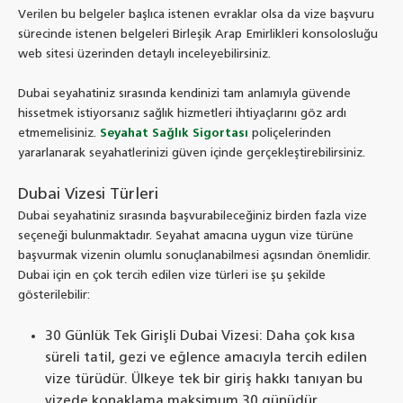
Verilen bu belgeler başlıca istenen evraklar olsa da vize başvuru
sürecinde istenen belgeleri Birleşik Arap Emirlikleri konsolosluğu
web sitesi üzerinden detaylı inceleyebilirsiniz.
Dubai seyahatiniz sırasında kendinizi tam anlamıyla güvende
hissetmek istiyorsanız sağlık hizmetleri ihtiyaçlarını göz ardı
etmemelisiniz.
Seyahat Sağlık Sigortası
poliçelerinden
yararlanarak seyahatlerinizi güven içinde gerçekleştirebilirsiniz.
Dubai Vizesi Türleri
Dubai seyahatiniz sırasında başvurabileceğiniz birden fazla vize
seçeneği bulunmaktadır. Seyahat amacına uygun vize türüne
başvurmak vizenin olumlu sonuçlanabilmesi açısından önemlidir.
Dubai için en çok tercih edilen vize türleri ise şu şekilde
gösterilebilir:
30 Günlük Tek Girişli Dubai Vizesi: Daha çok kısa
süreli tatil, gezi ve eğlence amacıyla tercih edilen
vize türüdür. Ülkeye tek bir giriş hakkı tanıyan bu
vizede konaklama maksimum 30 günüdür.