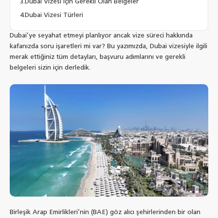
Dubai Vizesi İçin Gerekli Olan Belgeler
Dubai Vizesi Türleri
Dubai’ye seyahat etmeyi planlıyor ancak vize süreci hakkında
kafanızda soru işaretleri mi var? Bu yazımızda, Dubai vizesiyle ilgili
merak ettiğiniz tüm detayları, başvuru adımlarını ve gerekli
belgeleri sizin için derledik.
Birleşik Arap Emirlikleri’nin (BAE) göz alıcı şehirlerinden bir olan