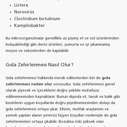
Listera
Norovirüs
Clostridium botulinum
Kampilobakter
Bu mikroorganizmalar genellikle az pişmiş et ve süt ürünlerinden
bulaşabilediği gibi deniz ürünleri, yumurta ve iyi yıkanmamış
meyve ve sebzelerden de kapılabilir.
Gıda Zehirlenmesi Nasıl Olur?
Gıda zehirlenmesi hakkında merak edilenlerden biri de
gıda
zehirlenmesi neden olur
sorusudur. Gıda zehirlenmesi genel
olarak yiyecek ve içeceklerin doğru şekilde muhafaza
edilmemesinden kaynaklanır. Bunun dışında et, tavuk ve balık gibi
besinlerin uygun koşullarda doğru pişirilmemesinden dolayı da
gıda zehirlenmesi ortaya çıkar. Ellerin, mutfak araçlarının ve
yemek yapılan alanın yetersiz hijyen koşulları nedeniyle de gıda
zehirlenmeleri ortaya çıkabilir. Bozulma riski yüksek olan