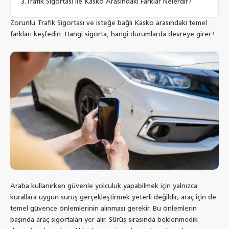
Trafik Sigortası ile Kasko Arasındaki Farklar Nelerdir?
Zorunlu Trafik Sigortası ve isteğe bağlı Kasko arasındaki temel
farkları keşfedin. Hangi sigorta, hangi durumlarda devreye girer?
Araba kullanırken güvenle yolculuk yapabilmek için yalnızca
kurallara uygun sürüş gerçekleştirmek yeterli değildir; araç için de
temel güvence önlemlerinin alınması gerekir. Bu önlemlerin
başında araç sigortaları yer alır. Sürüş sırasında beklenmedik