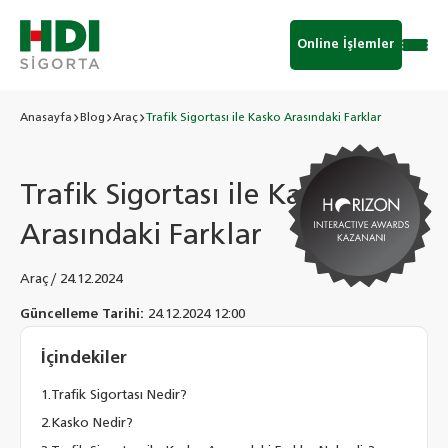
Online İşlemler
Anasayfa
Blog
Araç
Trafik Sigortası ile Kasko Arasındaki Farklar
Trafik Sigortası ile Kasko
Arasındaki Farklar
Araç
/
24.12.2024
Güncelleme Tarihi:
24.12.2024 12:00
İçindekiler
Trafik Sigortası Nedir?
Kasko Nedir?