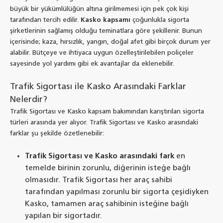
büyük bir yükümlülüğün altına girilmemesi için pek çok kişi
tarafından tercih edilir.
Kasko kapsamı
çoğunlukla sigorta
şirketlerinin sağlamış olduğu teminatlara göre şekillenir. Bunun
içerisinde; kaza, hırsızlık, yangın, doğal afet gibi birçok durum yer
alabilir. Bütçeye ve ihtiyaca uygun özelleştirilebilen poliçeler
sayesinde yol yardımı gibi ek avantajlar da eklenebilir.
Trafik Sigortası ile Kasko Arasındaki Farklar
Nelerdir?
Trafik Sigortası ve Kasko kapsam bakımından karıştırılan sigorta
türleri arasında yer alıyor. Trafik Sigortası ve Kasko arasındaki
farklar şu şekilde özetlenebilir:
Trafik Sigortası ve Kasko arasındaki fark
en
temelde birinin zorunlu, diğerinin isteğe bağlı
olmasıdır. Trafik Sigortası her araç sahibi
tarafından yapılması zorunlu bir sigorta çeşidiyken
Kasko, tamamen araç sahibinin isteğine bağlı
yapılan bir sigortadır.