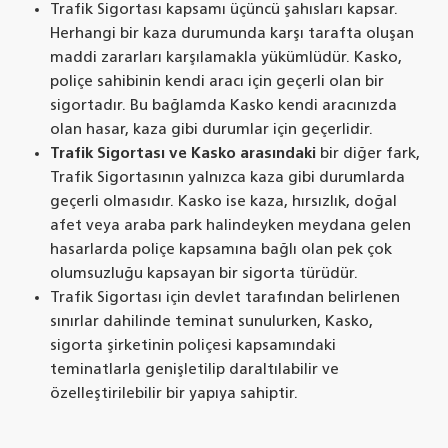
Trafik Sigortası kapsamı üçüncü şahısları kapsar.
Herhangi bir kaza durumunda karşı tarafta oluşan
maddi zararları karşılamakla yükümlüdür. Kasko,
poliçe sahibinin kendi aracı için geçerli olan bir
sigortadır. Bu bağlamda Kasko kendi aracınızda
olan hasar, kaza gibi durumlar için geçerlidir.
Trafik Sigortası ve Kasko arasındaki
bir diğer fark,
Trafik Sigortasının yalnızca kaza gibi durumlarda
geçerli olmasıdır. Kasko ise kaza, hırsızlık, doğal
afet veya araba park halindeyken meydana gelen
hasarlarda poliçe kapsamına bağlı olan pek çok
olumsuzluğu kapsayan bir sigorta türüdür.
Trafik Sigortası için devlet tarafından belirlenen
sınırlar dahilinde teminat sunulurken, Kasko,
sigorta şirketinin poliçesi kapsamındaki
teminatlarla genişletilip daraltılabilir ve
özelleştirilebilir bir yapıya sahiptir.