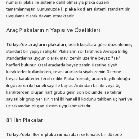
numaralı plaka ile sisteme dahil olmasıyla plaka düzeni
tamamlanmıştır. Günümüzde
il plaka kodları
sistemi standart bir
uygulama olarak devam etmektedir.
Araç Plakalarının Yapısı ve Özellikleri
Türkiye'de
araçların plakaları
, belirli kurallara göre düzenlenmiş
standart bir yapıya sahiptir. Plakaların sol tarafında Avrupa Birliği
standartlarına uygun olarak mavi zemin üzerine beyaz "TR"
harfleri bulunur. Özel araçlarda beyaz zemin üzerine siyah
karakterler kullanılırken, resmi araçlarda siyah zemin üzerine
beyaz karakterler tercih edilir. Plaka formatı, aracın kayıtlı olduğu
ili gösteren iki haneli sayı ile başlar. Ardından bir, iki veya üç
karakterden oluşan harf grubu gelir. Son bölümde ise tekrar
sayısal bir grup yer alır. Yani iki haneli il kodunu takiben üç harf ve
üç rakamdan oluşan sistem uygulanmaktadır.
81 İlin Plakaları
Türkiye'deki
illerin plaka numaraları
sistematik bir düzene