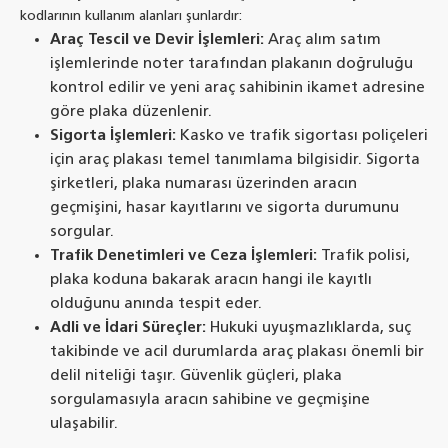
kodlarının kullanım alanları şunlardır:
Araç Tescil ve Devir İşlemleri:
Araç alım satım
işlemlerinde noter tarafından plakanın doğruluğu
kontrol edilir ve yeni araç sahibinin ikamet adresine
göre plaka düzenlenir.
Sigorta İşlemleri:
Kasko ve trafik sigortası poliçeleri
için araç plakası temel tanımlama bilgisidir. Sigorta
şirketleri, plaka numarası üzerinden aracın
geçmişini, hasar kayıtlarını ve sigorta durumunu
sorgular.
Trafik Denetimleri ve Ceza İşlemleri:
Trafik polisi,
plaka koduna bakarak aracın hangi ile kayıtlı
olduğunu anında tespit eder.
Adli ve İdari Süreçler:
Hukuki uyuşmazlıklarda, suç
takibinde ve acil durumlarda araç plakası önemli bir
delil niteliği taşır. Güvenlik güçleri, plaka
sorgulamasıyla aracın sahibine ve geçmişine
ulaşabilir.