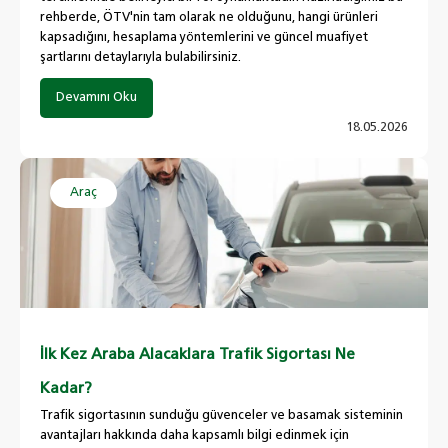
rehberde, ÖTV'nin tam olarak ne olduğunu, hangi ürünleri
kapsadığını, hesaplama yöntemlerini ve güncel muafiyet
şartlarını detaylarıyla bulabilirsiniz.
Devamını Oku
18.05.2026
Araç
İlk Kez Araba Alacaklara Trafik Sigortası Ne
Kadar?
Trafik sigortasının sunduğu güvenceler ve basamak sisteminin
avantajları hakkında daha kapsamlı bilgi edinmek için