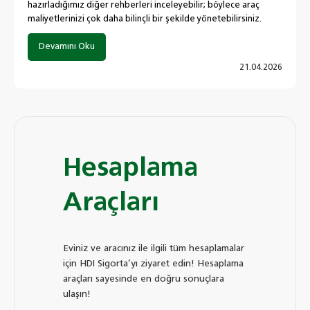
hazırladığımız diğer rehberleri inceleyebilir; böylece araç
maliyetlerinizi çok daha bilinçli bir şekilde yönetebilirsiniz.
Devamını Oku
21.04.2026
Hesaplama
Araçları
Eviniz ve aracınız ile ilgili tüm hesaplamalar
için HDI Sigorta’yı ziyaret edin! Hesaplama
araçları sayesinde en doğru sonuçlara
ulaşın!