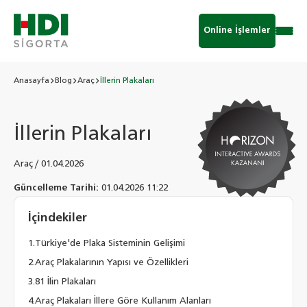
Online İşlemler
Anasayfa
Blog
Araç
İllerin Plakaları
İllerin Plakaları
Araç
/
01.04.2026
Güncelleme Tarihi:
01.04.2026 11:22
İçindekiler
Türkiye'de Plaka Sisteminin Gelişimi
Araç Plakalarının Yapısı ve Özellikleri
81 İlin Plakaları
Araç Plakaları İllere Göre Kullanım Alanları