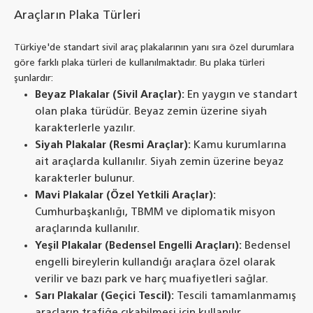
Araçların Plaka Türleri
Türkiye'de standart sivil araç plakalarının yanı sıra özel durumlara
göre farklı plaka türleri de kullanılmaktadır. Bu plaka türleri
şunlardır:
Beyaz Plakalar (Sivil Araçlar):
En yaygın ve standart
olan plaka türüdür. Beyaz zemin üzerine siyah
karakterlerle yazılır.
Siyah Plakalar (Resmi Araçlar):
Kamu kurumlarına
ait araçlarda kullanılır. Siyah zemin üzerine beyaz
karakterler bulunur.
Mavi Plakalar (Özel Yetkili Araçlar):
Cumhurbaşkanlığı, TBMM ve diplomatik misyon
araçlarında kullanılır.
Yeşil Plakalar (Bedensel Engelli Araçları):
Bedensel
engelli bireylerin kullandığı araçlara özel olarak
verilir ve bazı park ve harç muafiyetleri sağlar.
Sarı Plakalar (Geçici Tescil):
Tescili tamamlanmamış
araçların trafiğe çıkabilmesi için kullanılır.