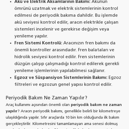
Akü ve Elektrik Aksamlarının Bakımı:
Akünün
ömrünü uzatmak ve elektrik sistemlerinin kontrol
edilmesi de periyodik bakıma dahildir. Bu işlemde
akü seviyesi kontrol edilir, aracın elektrikle çalışan
sistemleri incelenir ve gerekirse değişim veya
yenileme yapılır.
Fren Sistemi Kontrolü:
Aracınızın fren bakımı da
önemli kontroller arasındadır. Fren balataları ve
hidrolik seviyesi kontrol edilir. Fren sistemlerinin
düzgün çalışıp çalışmadığı kontrol edilerek gerekli
yenileme işlemlerinin yapılabilmesi sağlanır.
Egzoz ve Süspansiyon Sistemlerinin Bakımı:
Egzoz
filtreleri ve egzozun genel yapısı kontrol edilir.
Periyodik Bakım Ne Zaman Yapılır?
Araç kullanımı açısından önemli olan
periyodik bakım ne zaman
yapılır
? Aracın periyodik bakımı, genellikle belirli bir kilometreye
ulaşıldığında yapılır. Sıfır araçlarda 10 bin km olduğunda ilk bakım
gerçekleştirilir. Kilometresini tamamlamayan ama senesi dolmuş