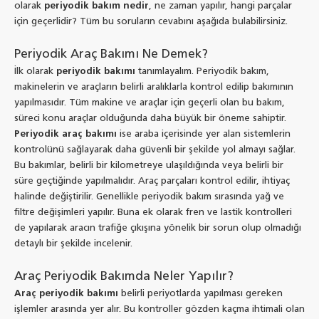
olarak
periyodik bakım nedir
, ne zaman yapılır, hangi parçalar
için geçerlidir? Tüm bu soruların cevabını aşağıda bulabilirsiniz.
Periyodik Araç Bakımı Ne Demek?
İlk olarak
periyodik bakımı
tanımlayalım. Periyodik bakım,
makinelerin ve araçların belirli aralıklarla kontrol edilip bakımının
yapılmasıdır. Tüm makine ve araçlar için geçerli olan bu bakım,
süreci konu araçlar olduğunda daha büyük bir öneme sahiptir.
Periyodik araç bakımı
ise araba içerisinde yer alan sistemlerin
kontrolünü sağlayarak daha güvenli bir şekilde yol almayı sağlar.
Bu bakımlar, belirli bir kilometreye ulaşıldığında veya belirli bir
süre geçtiğinde yapılmalıdır. Araç parçaları kontrol edilir, ihtiyaç
halinde değiştirilir. Genellikle periyodik bakım sırasında yağ ve
filtre değişimleri yapılır. Buna ek olarak fren ve lastik kontrolleri
de yapılarak aracın trafiğe çıkışına yönelik bir sorun olup olmadığı
detaylı bir şekilde incelenir.
Araç Periyodik Bakımda Neler Yapılır?
Araç periyodik bakımı
belirli periyotlarda yapılması gereken
işlemler arasında yer alır. Bu kontroller gözden kaçma ihtimali olan