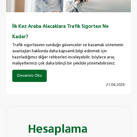
İlk Kez Araba Alacaklara Trafik Sigortası Ne
Kadar?
Trafik sigortasının sunduğu güvenceler ve basamak sisteminin
avantajları hakkında daha kapsamlı bilgi edinmek için
hazırladığımız diğer rehberleri inceleyebilir; böylece araç
maliyetlerinizi çok daha bilinçli bir şekilde yönetebilirsiniz.
Devamını Oku
21.04.2026
Hesaplama