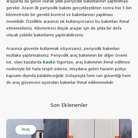
araçlarda da genel olarak yıllık periyodik bakımlarının yaptırılması
gerekir. Aracın ilk periyodik bakımı gerçekleştikten sonra her 5 bin
kilometrede bir gerekli kontrol ve bakımlarının yapılması
önemlidir. Özellikle aracınızı sık kullanıyorsanız bu bakımları ihmal
etmemelisiniz. Kilometresi düşük araçlar için de yılda bir defa
olacak şekilde bakımlarını yaptırabilirsiniz.
Aracınızı güvenle kullanmak istiyorsanız, periyodik bakımları
mutlaka yaptırmalısınız. Periyodik araç bakımının bir diğer önemi
ise, olası kazalarda
Kasko
Sigortası, araç bakımının ihmal edilmesi
nedeniyle bir hata tespit ederse, meydana gelen hasarın poliçe
kapsamı dışında kalabileceğidir. Dolayısıyla hem can güvenliği hem
de araç güvencesi açısından bakımlar ihmal edilmemelidir.
Son Eklenenler
Araç