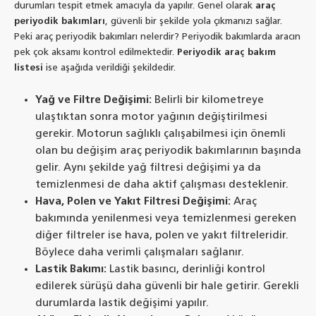
durumları tespit etmek amacıyla da yapılır. Genel olarak
araç
periyodik bakımları
, güvenli bir şekilde yola çıkmanızı sağlar.
Peki araç periyodik bakımları nelerdir? Periyodik bakımlarda aracın
pek çok aksamı kontrol edilmektedir.
Periyodik araç bakım
listesi
ise aşağıda verildiği şekildedir.
Yağ ve Filtre Değişimi:
Belirli bir kilometreye
ulaştıktan sonra motor yağının değiştirilmesi
gerekir. Motorun sağlıklı çalışabilmesi için önemli
olan bu değişim araç periyodik bakımlarının başında
gelir. Aynı şekilde yağ filtresi değişimi ya da
temizlenmesi de daha aktif çalışması desteklenir.
Hava, Polen ve Yakıt Filtresi Değişimi:
Araç
bakımında yenilenmesi veya temizlenmesi gereken
diğer filtreler ise hava, polen ve yakıt filtreleridir.
Böylece daha verimli çalışmaları sağlanır.
Lastik Bakımı:
Lastik basıncı, derinliği kontrol
edilerek sürüşü daha güvenli bir hale getirir. Gerekli
durumlarda lastik değişimi yapılır.