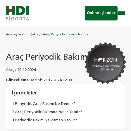
Online İşlemler
Anasayfa
Blog
Araç
Araç Periyodik Bakımı Nedir?
Araç Periyodik Bakımı Nedir?
Araç
/
23.12.2024
Güncelleme Tarihi:
23.12.2024 12:00
İçindekiler
Periyodik Araç Bakımı Ne Demek?
Araç Periyodik Bakımda Neler Yapılır?
Periyodik Bakım Ne Zaman Yapılır?