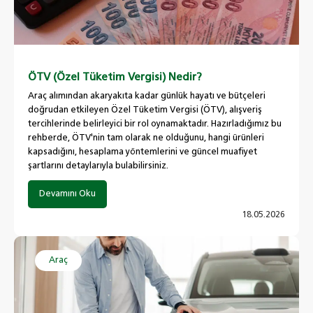
ÖTV (Özel Tüketim Vergisi) Nedir?
Araç alımından akaryakıta kadar günlük hayatı ve bütçeleri
doğrudan etkileyen Özel Tüketim Vergisi (ÖTV), alışveriş
tercihlerinde belirleyici bir rol oynamaktadır. Hazırladığımız bu
rehberde, ÖTV'nin tam olarak ne olduğunu, hangi ürünleri
kapsadığını, hesaplama yöntemlerini ve güncel muafiyet
şartlarını detaylarıyla bulabilirsiniz.
Devamını Oku
18.05.2026
Araç