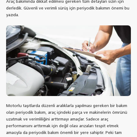
Araç bakımında dikkat edilmesi gereken tüm detayları sizin için
derledik. Güvenli ve verimli sürüş için periyodik bakımın önemi bu
yazıda.
Motorlu taşıtlarda düzenli aralıklarla yapılması gereken bir bakım
olan periyodik bakım, araç içindeki parça ve makinelerin ömrünü
uzatmak ve verimliliğini arttırmayı amaçlar. Sadece araç
performansını arttırmak için değil olası arızaları tespit etmek
amacıyla da periyodik bakım önemli bir yere sahiptir. Peki tam