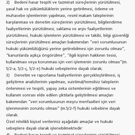
2) Bedeni hasar tespiti ve tazminat süreçlerinin yürütülmesi,
yasal hak ve yükümlülüklerin yerine getirilmesi, ödeme ve
muhasebe işlemlerinin yapılması, resmî makam taleplerinin
karşılanması ve denetim süreçlerinin yürütülmesi, bilgilendirme
faaliyetlerinin yürütülmesi, saklama ve arşiv faaliyetlerinin
yürütülmesi, hukuki işlemlerin yürütülmesi ve takibi, bilgi güvenliği
süreçlerinin yürütülmesi amaçları bakımından “veri sorumlusunun
hukuki yükümlülüğünü yerine getirebilmesi için zorunlu olması”,
“kanunlarda açıkça öngörülme”, “ilgili kişinin hakkının tesisi,
kullanılması veya korunması için veri işlemenin zorunlu olması”(m.
5/2-a, 5/2-ç, 5/2-e) hukuki sebeplerine dayalı olarak;
3) Denetim ve raporlama faaliyetlerinin gerçekleştirilmesi, iş
geliştirme analizlerinin yapılması, suistimal/temsilsiz taleplerin
önlenmesi ve tespiti, yapay zeka sistemlerinin eğitilmesi ve
kullanım sonrası elde edilen çıktılarla geliştirilmesi amaçları
bakımından “veri sorumlusunun meşru menfaatleri için veri
işlenmesinin zorunlu olması” (m.5/2-f) hukuki sebebine dayalı
olarak.
Özel nitelikli kişisel verileriniz aşağıdaki amaçlar ve hukuki
sebeplere dayalı olarak işlenebilmektedir: