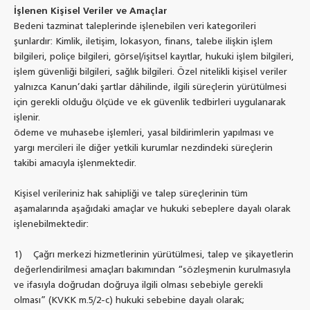
İşlenen Kişisel Veriler ve Amaçlar
Bedeni tazminat taleplerinde işlenebilen veri kategorileri
şunlardır: Kimlik, iletişim, lokasyon, finans, talebe ilişkin işlem
bilgileri, poliçe bilgileri, görsel/işitsel kayıtlar, hukuki işlem bilgileri,
işlem güvenliği bilgileri, sağlık bilgileri. Özel nitelikli kişisel veriler
yalnızca Kanun’daki şartlar dâhilinde, ilgili süreçlerin yürütülmesi
için gerekli olduğu ölçüde ve ek güvenlik tedbirleri uygulanarak
işlenir.
ödeme ve muhasebe işlemleri, yasal bildirimlerin yapılması ve
yargı mercileri ile diğer yetkili kurumlar nezdindeki süreçlerin
takibi amacıyla işlenmektedir.
Kişisel verileriniz hak sahipliği ve talep süreçlerinin tüm
aşamalarında aşağıdaki amaçlar ve hukuki sebeplere dayalı olarak
işlenebilmektedir:
1) Çağrı merkezi hizmetlerinin yürütülmesi, talep ve şikayetlerin
değerlendirilmesi amaçları bakımından “sözleşmenin kurulmasıyla
ve ifasıyla doğrudan doğruya ilgili olması sebebiyle gerekli
olması” (KVKK m.5/2-c) hukuki sebebine dayalı olarak;