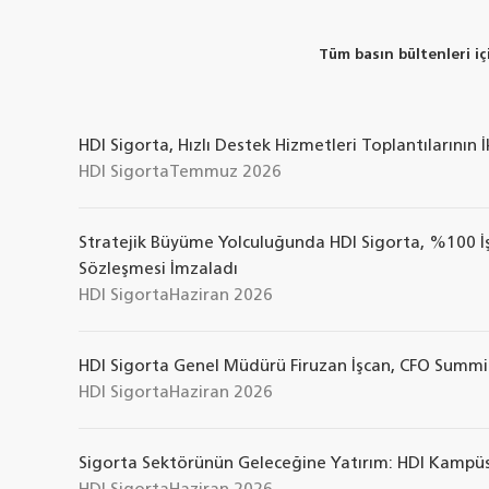
Tüm basın bültenleri içi
HDI Sigorta, Hızlı Destek Hizmetleri Toplantılarının
HDI Sigorta
Temmuz 2026
Stratejik Büyüme Yolculuğunda HDI Sigorta, %100 İşti
Sözleşmesi İmzaladı
HDI Sigorta
Haziran 2026
HDI Sigorta Genel Müdürü Firuzan İşcan, CFO Summi
HDI Sigorta
Haziran 2026
Sigorta Sektörünün Geleceğine Yatırım: HDI Kampüs’