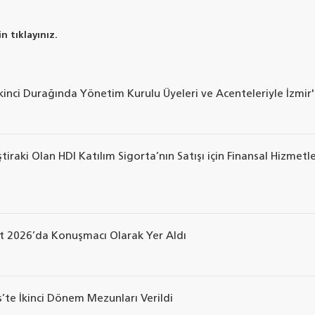
n tıklayınız.
 İkinci Durağında Yönetim Kurulu Üyeleri ve Acenteleriyle İzmir
raki Olan HDI Katılım Sigorta’nın Satışı için Finansal Hizmetl
t 2026’da Konuşmacı Olarak Yer Aldı
te İkinci Dönem Mezunları Verildi