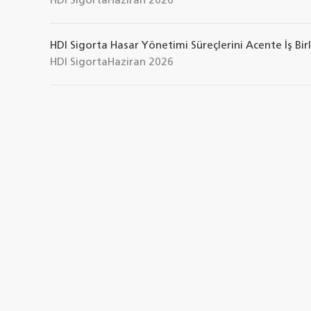
HDI Sigorta
Haziran 2026
HDI Sigorta Hasar Yönetimi Süreçlerini Acente İş Birl
HDI Sigorta
Haziran 2026