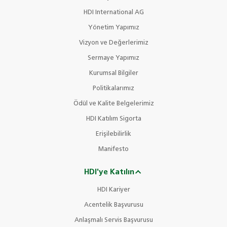
HDI International AG
Yönetim Yapımız
Vizyon ve Değerlerimiz
Sermaye Yapımız
Kurumsal Bilgiler
Politikalarımız
Ödül ve Kalite Belgelerimiz
HDI Katılım Sigorta
Erişilebilirlik
Manifesto
HDI'ye Katılın
HDI Kariyer
Acentelik Başvurusu
Anlaşmalı Servis Başvurusu