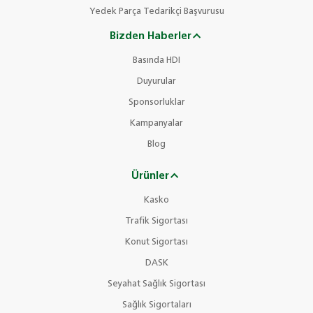
Yedek Parça Tedarikçi Başvurusu
Bizden Haberler
Basında HDI
Duyurular
Sponsorluklar
Kampanyalar
Blog
Ürünler
Kasko
Trafik Sigortası
Konut Sigortası
DASK
Seyahat Sağlık Sigortası
Sağlık Sigortaları