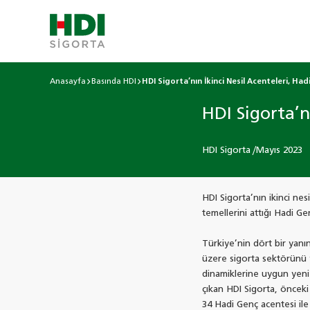
Anasayfa
Basında HDI
HDI Sigorta’nın İkinci Nesil Acenteleri, Had
HDI Sigorta’n
HDI Sigorta /Mayıs 2023
HDI Sigorta’nın ikinci ne
temellerini attığı Hadi Ge
Türkiye’nin dört bir yanın
üzere sigorta sektörünü y
dinamiklerine uygun yeni 
çıkan HDI Sigorta, önceki 
34 Hadi Genç acentesi ile