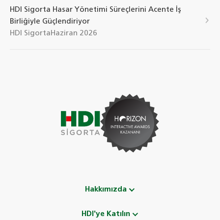
HDI Sigorta Hasar Yönetimi Süreçlerini Acente İş
Birliğiyle Güçlendiriyor
HDI Sigorta
Haziran 2026
Hakkımızda
HDI'ye Katılın