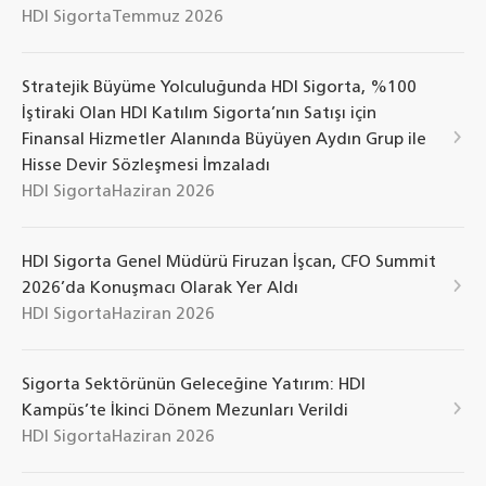
HDI Sigorta
Temmuz 2026
Stratejik Büyüme Yolculuğunda HDI Sigorta, %100
İştiraki Olan HDI Katılım Sigorta’nın Satışı için
Finansal Hizmetler Alanında Büyüyen Aydın Grup ile
Hisse Devir Sözleşmesi İmzaladı
HDI Sigorta
Haziran 2026
HDI Sigorta Genel Müdürü Firuzan İşcan, CFO Summit
2026’da Konuşmacı Olarak Yer Aldı
HDI Sigorta
Haziran 2026
Sigorta Sektörünün Geleceğine Yatırım: HDI
Kampüs’te İkinci Dönem Mezunları Verildi
HDI Sigorta
Haziran 2026