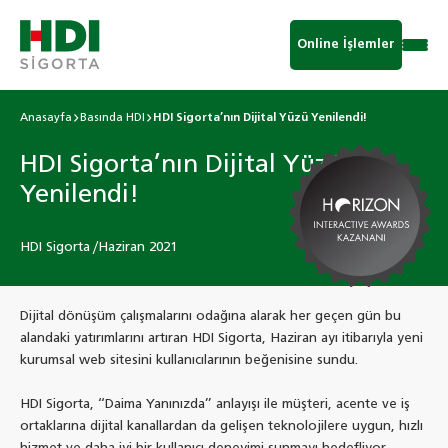
Online İşlemler
Anasayfa
Basında HDI
HDI Sigorta’nın Dijital Yüzü Yenilendi!
HDI Sigorta’nın Dijital Yüzü
Yenilendi!
HDI Sigorta /Haziran 2021
Dijital dönüşüm çalışmalarını odağına alarak her geçen gün bu
alandaki yatırımlarını artıran HDI Sigorta, Haziran ayı itibarıyla yeni
kurumsal web sitesini kullanıcılarının beğenisine sundu.
HDI Sigorta, ‘‘Daima Yanınızda’’ anlayışı ile müşteri, acente ve iş
ortaklarına dijital kanallardan da gelişen teknolojilere uygun, hızlı