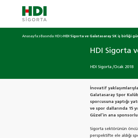
Anasayfa
Basında HDI
HDI Sigorta ve Galatasaray SK iş birliği g
HDI Sigorta v
HDI Sigorta /Ocak 2018
İnovatif yaklaşımlarıyl
Galatasaray Spor Kulübü
sporcusuna yaptığı yatı
ve spor dallarında 15 yı
Güzel’in ana sponsorlu
Sigorta sektörünün öncü 
perspektifte ele aldığı 