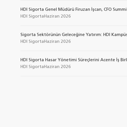
HDI Sigorta Genel Müdürü Firuzan İşcan, CFO Summi
HDI Sigorta
Haziran 2026
Sigorta Sektörünün Geleceğine Yatırım: HDI Kampüs’
HDI Sigorta
Haziran 2026
HDI Sigorta Hasar Yönetimi Süreçlerini Acente İş Birl
HDI Sigorta
Haziran 2026