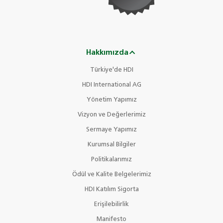
Hakkımızda
Türkiye'de HDI
HDI International AG
Yönetim Yapımız
Vizyon ve Değerlerimiz
Sermaye Yapımız
Kurumsal Bilgiler
Politikalarımız
Ödül ve Kalite Belgelerimiz
HDI Katılım Sigorta
Erişilebilirlik
Manifesto