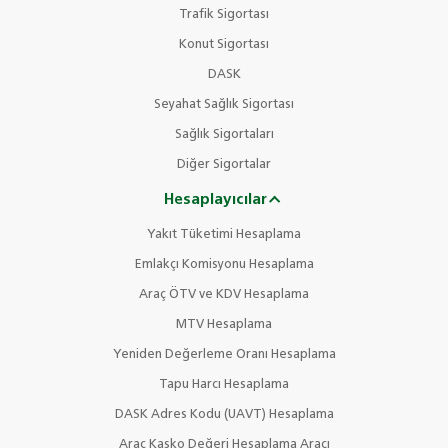
Trafik Sigortası
Konut Sigortası
DASK
Seyahat Sağlık Sigortası
Sağlık Sigortaları
Diğer Sigortalar
Hesaplayıcılar
Yakıt Tüketimi Hesaplama
Emlakçı Komisyonu Hesaplama
Araç ÖTV ve KDV Hesaplama
MTV Hesaplama
Yeniden Değerleme Oranı Hesaplama
Tapu Harcı Hesaplama
DASK Adres Kodu (UAVT) Hesaplama
Araç Kasko Değeri Hesaplama Aracı