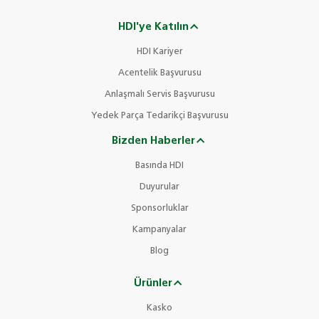
HDI'ye Katılın
HDI Kariyer
Acentelik Başvurusu
Anlaşmalı Servis Başvurusu
Yedek Parça Tedarikçi Başvurusu
Bizden Haberler
Basında HDI
Duyurular
Sponsorluklar
Kampanyalar
Blog
Ürünler
Kasko