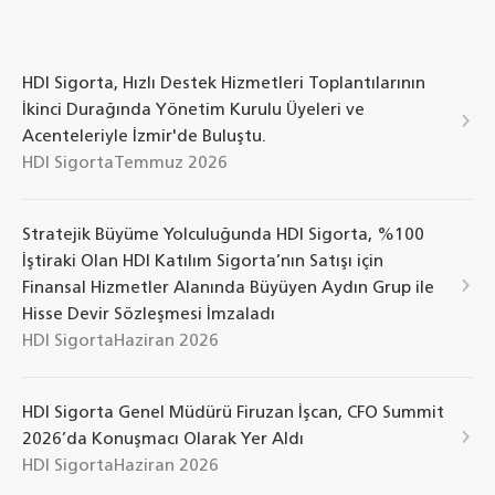
HDI Sigorta, Hızlı Destek Hizmetleri Toplantılarının
İkinci Durağında Yönetim Kurulu Üyeleri ve
Acenteleriyle İzmir'de Buluştu.
HDI Sigorta
Temmuz 2026
Stratejik Büyüme Yolculuğunda HDI Sigorta, %100
İştiraki Olan HDI Katılım Sigorta’nın Satışı için
Finansal Hizmetler Alanında Büyüyen Aydın Grup ile
Hisse Devir Sözleşmesi İmzaladı
HDI Sigorta
Haziran 2026
HDI Sigorta Genel Müdürü Firuzan İşcan, CFO Summit
2026’da Konuşmacı Olarak Yer Aldı
HDI Sigorta
Haziran 2026