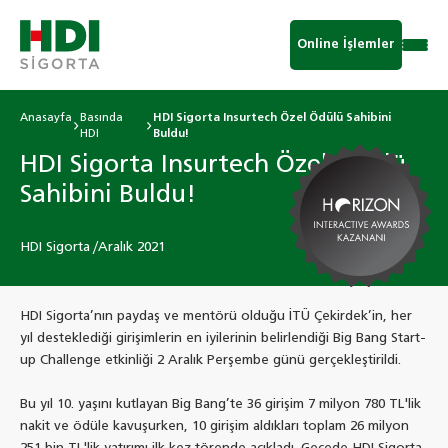
Online İşlemler
Anasayfa
Basında
HDI Sigorta Insurtech Özel Ödülü Sahibini
HDI
Buldu!
HDI Sigorta Insurtech Özel Ödülü
Sahibini Buldu!
HDI Sigorta /Aralık 2021
HDI Sigorta’nın paydaş ve mentörü olduğu İTÜ Çekirdek’in, her
yıl desteklediği girişimlerin en iyilerinin belirlendiği Big Bang Start-
up Challenge etkinliği 2 Aralık Perşembe günü gerçekleştirildi.
Bu yıl 10. yaşını kutlayan Big Bang’te 36 girişim 7 milyon 780 TL'lik
nakit ve ödüle kavuşurken, 10 girişim aldıkları toplam 26 milyon