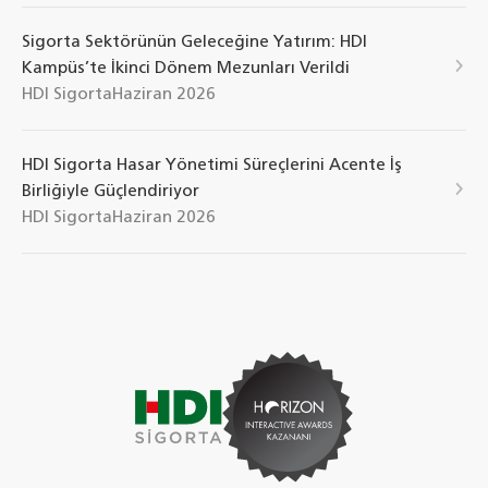
Sigorta Sektörünün Geleceğine Yatırım: HDI
Kampüs’te İkinci Dönem Mezunları Verildi
HDI Sigorta
Haziran 2026
HDI Sigorta Hasar Yönetimi Süreçlerini Acente İş
Birliğiyle Güçlendiriyor
HDI Sigorta
Haziran 2026