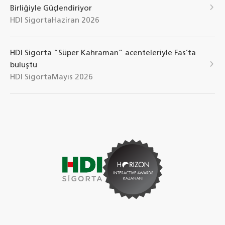
Birliğiyle Güçlendiriyor
HDI Sigorta
Haziran 2026
HDI Sigorta “Süper Kahraman” acenteleriyle Fas’ta
buluştu
HDI Sigorta
Mayıs 2026