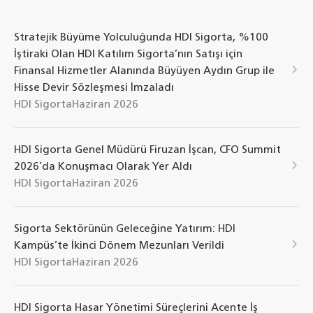
Stratejik Büyüme Yolculuğunda HDI Sigorta, %100
İştiraki Olan HDI Katılım Sigorta’nın Satışı için
Finansal Hizmetler Alanında Büyüyen Aydın Grup ile
Hisse Devir Sözleşmesi İmzaladı
HDI Sigorta
Haziran 2026
HDI Sigorta Genel Müdürü Firuzan İşcan, CFO Summit
2026’da Konuşmacı Olarak Yer Aldı
HDI Sigorta
Haziran 2026
Sigorta Sektörünün Geleceğine Yatırım: HDI
Kampüs’te İkinci Dönem Mezunları Verildi
HDI Sigorta
Haziran 2026
HDI Sigorta Hasar Yönetimi Süreçlerini Acente İş