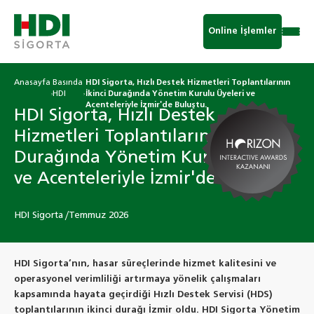
Online İşlemler
Anasayfa
Basında
HDI Sigorta, Hızlı Destek Hizmetleri Toplantılarının
HDI
İkinci Durağında Yönetim Kurulu Üyeleri ve
Acenteleriyle İzmir'de Buluştu.
HDI Sigorta, Hızlı Destek
Hizmetleri Toplantılarının İkinci
Durağında Yönetim Kurulu Üyeleri
ve Acenteleriyle İzmir'de Buluştu
HDI Sigorta /Temmuz 2026
HDI Sigorta’nın, hasar süreçlerinde hizmet kalitesini ve
operasyonel verimliliği artırmaya yönelik çalışmaları
kapsamında hayata geçirdiği Hızlı Destek Servisi (HDS)
toplantılarının ikinci durağı İzmir oldu. HDI Sigorta Yönetim