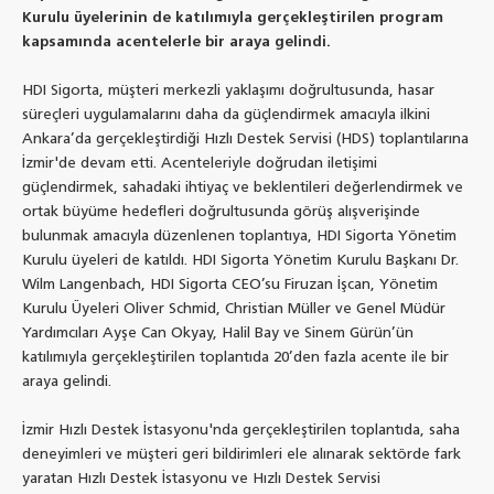
Kurulu üyelerinin de katılımıyla gerçekleştirilen program
kapsamında acentelerle bir araya gelindi.
HDI Sigorta, müşteri merkezli yaklaşımı doğrultusunda, hasar
süreçleri uygulamalarını daha da güçlendirmek amacıyla ilkini
Ankara’da gerçekleştirdiği Hızlı Destek Servisi (HDS) toplantılarına
İzmir'de devam etti. Acenteleriyle doğrudan iletişimi
güçlendirmek, sahadaki ihtiyaç ve beklentileri değerlendirmek ve
ortak büyüme hedefleri doğrultusunda görüş alışverişinde
bulunmak amacıyla düzenlenen toplantıya, HDI Sigorta Yönetim
Kurulu üyeleri de katıldı. HDI Sigorta Yönetim Kurulu Başkanı Dr.
Wilm Langenbach, HDI Sigorta CEO’su Firuzan İşcan, Yönetim
Kurulu Üyeleri Oliver Schmid, Christian Müller ve Genel Müdür
Yardımcıları Ayşe Can Okyay, Halil Bay ve Sinem Gürün’ün
katılımıyla gerçekleştirilen toplantıda 20’den fazla acente ile bir
araya gelindi.
İzmir Hızlı Destek İstasyonu'nda gerçekleştirilen toplantıda, saha
deneyimleri ve müşteri geri bildirimleri ele alınarak sektörde fark
yaratan Hızlı Destek İstasyonu ve Hızlı Destek Servisi