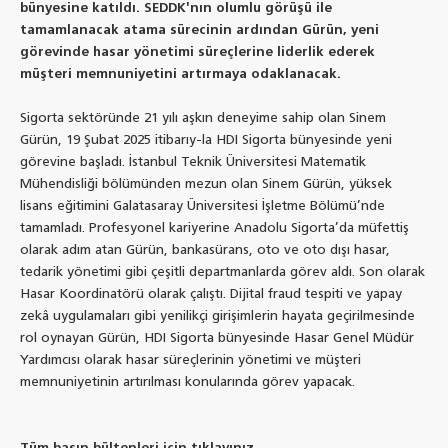
bünyesine katıldı. SEDDK'nın olumlu görüşü ile
tamamlanacak atama sürecinin ardından Gürün, yeni
görevinde hasar yönetimi süreçlerine liderlik ederek
müşteri memnuniyetini artırmaya odaklanacak.
Sigorta sektöründe 21 yılı aşkın deneyime sahip olan Sinem
Gürün, 19 Şubat 2025 itibarıy-la HDI Sigorta bünyesinde yeni
görevine başladı. İstanbul Teknik Üniversitesi Matematik
Mühendisliği bölümünden mezun olan Sinem Gürün, yüksek
lisans eğitimini Galatasaray Üniversitesi İşletme Bölümü’nde
tamamladı. Profesyonel kariyerine Anadolu Sigorta’da müfettiş
olarak adım atan Gürün, bankasürans, oto ve oto dışı hasar,
tedarik yönetimi gibi çeşitli departmanlarda görev aldı. Son olarak
Hasar Koordinatörü olarak çalıştı. Dijital fraud tespiti ve yapay
zekâ uygulamaları gibi yenilikçi girişimlerin hayata geçirilmesinde
rol oynayan Gürün, HDI Sigorta bünyesinde Hasar Genel Müdür
Yardımcısı olarak hasar süreçlerinin yönetimi ve müşteri
memnuniyetinin artırılması konularında görev yapacak.