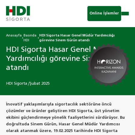
Online İşlemler
Anasayfa
Basında
HDI Sigorta Hasar Genel Müdür Yardımcılığı
HDI
görevine Sinem Gürün atandı
HDI Sigorta Hasar Genel Müdür
Yardımcılığı görevine Sinem Gürün
atandı
HDI Sigorta /Şubat 2025
İnovatif yaklaşımlarıyla sigortacılık sektörüne öncü
çözümler ve ürünler geliştiren HDI Sigorta, üst yönetim
ekibini güçlendirmeye yönelik faaliyetlerini sürdürüyor. Bu
doğrultuda Sinem Gürün, Hasar Genel Müdür Yardımcısı
olarak atanmak üzere, 19.02.2025 tarihinde HDI Sigorta