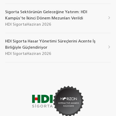
Sigorta Sektörünün Geleceğine Yatırım: HDI
Kampüs’te İkinci Dönem Mezunları Verildi
HDI Sigorta
Haziran 2026
HDI Sigorta Hasar Yönetimi Süreçlerini Acente İş
Birliğiyle Güçlendiriyor
HDI Sigorta
Haziran 2026