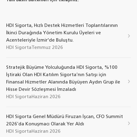
Tüm basın bültenleri için tıklayınız.
HDI Sigorta, Hızlı Destek Hizmetleri Toplantılarının
İkinci Durağında Yönetim Kurulu Üyeleri ve
Acenteleriyle İzmir'de Buluştu.
HDI Sigorta
Temmuz 2026
Stratejik Büyüme Yolculuğunda HDI Sigorta, %100
İştiraki Olan HDI Katılım Sigorta’nın Satışı için
Finansal Hizmetler Alanında Büyüyen Aydın Grup ile
Hisse Devir Sözleşmesi İmzaladı
HDI Sigorta
Haziran 2026
HDI Sigorta Genel Müdürü Firuzan İşcan, CFO Summit
2026’da Konuşmacı Olarak Yer Aldı
HDI Sigorta
Haziran 2026