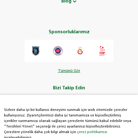
Blog
Sponsorluklarımız
Tümünü Gör
Bizi Takip Edin
Sizlere daha iyi bir kullanıcı deneyimi sunmak için web sitemizde çerezler
kullanıyoruz. Ziyaretçilerimizi daha iyi tanımamıza ve kişiselleştirilmiş
içerikler sunmamıza olanak sağlayan çerezlerin tümünü kabul edebilir veya
HDI Kolay Hat
"Tercihleri Yönet" seçeneği ile çerez ayarlarınızı kişiselleştirebilirsiniz.
Çerezlere yönelik daha çok bilgi almak için
çerez politikamızı
inceleyebilirsiniz.