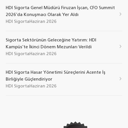
HDI Sigorta Genel Müdürü Firuzan İşcan, CFO Summit
2026’da Konuşmacı Olarak Yer Aldı
HDI Sigorta
Haziran 2026
Sigorta Sektörünün Geleceğine Yatırım: HDI
Kampüs’te İkinci Dönem Mezunları Verildi
HDI Sigorta
Haziran 2026
HDI Sigorta Hasar Yönetimi Süreçlerini Acente İş
Birliğiyle Güçlendiriyor
HDI Sigorta
Haziran 2026