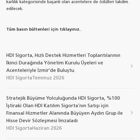
karlılık kategorisinde başarılı olan acentelere de ödülleri takdim
edilecek.
Tüm basın bültenleri için tıklayınız.
HDI Sigorta, Hızlı Destek Hizmetleri Toplantılarının
İkinci Durağında Yönetim Kurulu Üyeleri ve
Acenteleriyle İzmir'de Buluştu.
HDI Sigorta
Temmuz 2026
Stratejik Büyüme Yolculuğunda HDI Sigorta, %100
İştiraki Olan HDI Katılım Sigorta’nın Satışı için
Finansal Hizmetler Alanında Büyüyen Aydın Grup ile
Hisse Devir Sözleşmesi İmzaladı
HDI Sigorta
Haziran 2026