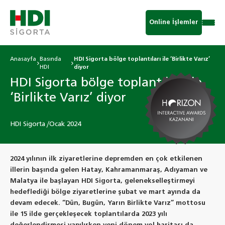
Online İşlemler
Anasayfa
Basında
HDI Sigorta bölge toplantıları ile ‘Birlikte Varız’
HDI
diyor
HDI Sigorta bölge toplantıları ile
‘Birlikte Varız’ diyor
HDI Sigorta /Ocak 2024
2024 yılının ilk ziyaretlerine depremden en çok etkilenen
illerin başında gelen Hatay, Kahramanmaraş, Adıyaman ve
Malatya ile başlayan HDI Sigorta, gelenekselleştirmeyi
hedeflediği bölge ziyaretlerine şubat ve mart ayında da
devam edecek. “Dün, Bugün, Yarın Birlikte Varız” mottosu
ile 15 ilde gerçekleşecek toplantılarda 2023 yılı