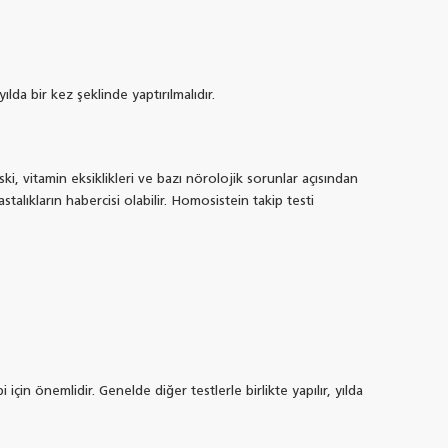
ılda bir kez şeklinde yaptırılmalıdır.
ski, vitamin eksiklikleri ve bazı nörolojik sorunlar açısından
stalıkların habercisi olabilir. Homosistein takip testi
için önemlidir. Genelde diğer testlerle birlikte yapılır, yılda