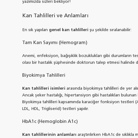
yazımızda sizleri bekliyor!
Kan Tahlilleri ve Anlamları
En sık yapılan
genel kan tahlilleri
şu şekilde sıralanabilir:
Tam Kan Sayımı (Hemogram)
Anemi, enfeksiyon, bağışıklık bozuklukları gibi durumların tesp
olası bir hastalık şüphesinde doktorun talep etmesi halinde de 
Biyokimya Tahlilleri
Kan tahlilleri isimleri
arasında biyokimya tahlilleri de yer a
Ancak şeker hastalığı, hipertansiyon gibi hastalıkları bulunan 
Biyokimya tahlilleri kapsamında karaciğer fonksiyon testleri (A
LDL, HDL, Trigliserid) testleri yapılır.
HbA1c (Hemoglobin A1c)
Kan tahlillerinin anlamları
araştırılırken HbA1c de sıklıkla