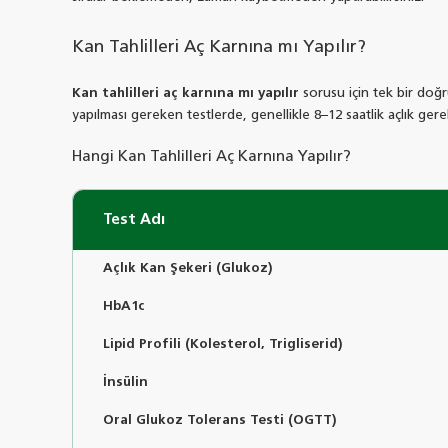
Kan Tahlilleri Aç Karnına mı Yapılır?
Kan tahlilleri aç karnına mı yapılır
sorusu için tek bir doğru
yapılması gereken testlerde, genellikle 8–12 saatlik açlık gerek
Hangi Kan Tahlilleri Aç Karnına Yapılır?
Test Adı
Açlık Kan Şekeri (Glukoz)
HbA1c
Lipid Profili (Kolesterol, Trigliserid)
İnsülin
Oral Glukoz Tolerans Testi (OGTT)