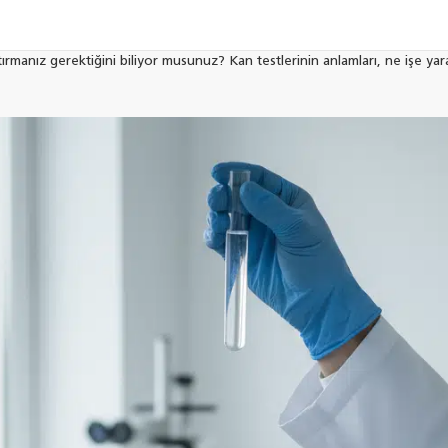
tırmanız gerektiğini biliyor musunuz? Kan testlerinin anlamları, ne işe yara