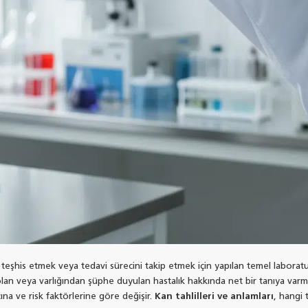
eşhis etmek veya tedavi sürecini takip etmek için yapılan temel laboratu
lan veya varlığından şüphe duyulan hastalık hakkında net bir tanıya varmaya
zına ve risk faktörlerine göre değişir.
Kan tahlilleri ve anlamları
, hangi t