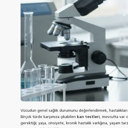
Vücudun genel sağlık durumunu değerlendirmek, hastalıkları t
Birçok türde karşımıza çıkabilen
kan testleri
, mevcutta var o
gerektiği; yaşa, cinsiyete, kronik hastalık varlığına, yaşam tar