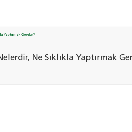
ıkla Yaptırmak Gerekir?
 Nelerdir, Ne Sıklıkla Yaptırmak Ge