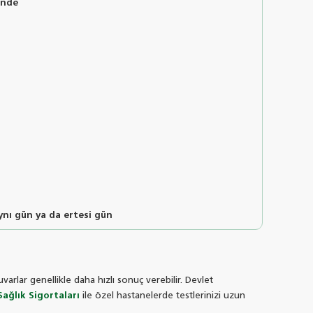
çinde
ynı gün ya da ertesi gün
varlar genellikle daha hızlı sonuç verebilir. Devlet
Sağlık Sigortaları
ile özel hastanelerde testlerinizi uzun