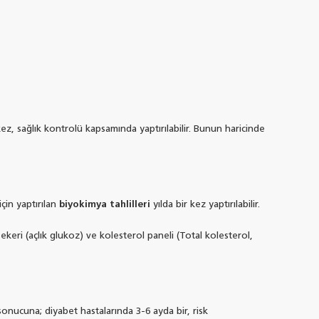
kez, sağlık kontrolü kapsamında yaptırılabilir. Bunun haricinde
çin yaptırılan
biyokimya tahlilleri
yılda bir kez yaptırılabilir.
ekeri (açlık glukoz) ve kolesterol paneli (Total kolesterol,
onucuna; diyabet hastalarında 3-6 ayda bir, risk